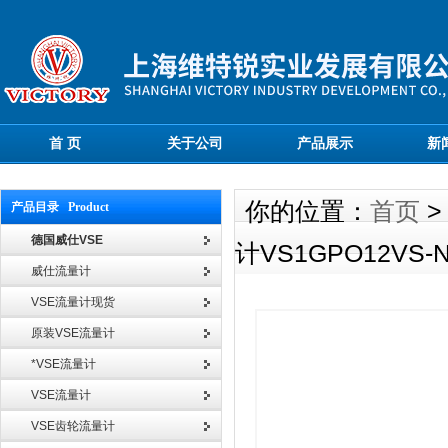
首 页
关于公司
产品展示
新
你的位置：
首页
产品目录 Product
德国威仕VSE
计VS1GPO12VS-
威仕流量计
VSE流量计现货
原装VSE流量计
*VSE流量计
VSE流量计
VSE齿轮流量计