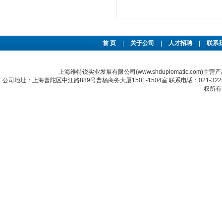
首 页
|
关于公司
|
人才招聘
|
联系
上海维特锐实业发展有限公司(www.shduplomatic.com)主营
公司地址：上海普陀区中江路889号曹杨商务大厦1501-1504室 联系电话：021-322067
权所有