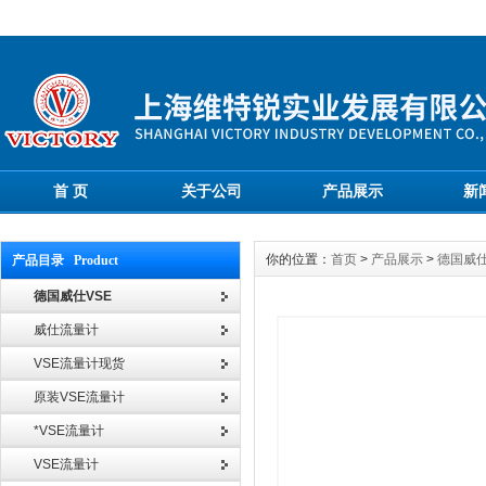
首 页
关于公司
产品展示
新
你的位置：
首页
>
产品展示
>
德国威仕
产品目录 Product
德国威仕VSE
威仕流量计
VSE流量计现货
原装VSE流量计
*VSE流量计
VSE流量计