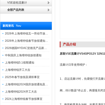
VSE齿轮流量计
全部产品列表
新闻资讯 New
2026年上海维特锐五一劳动节放假通知
2026年上海维特锐春节放假通知及调班安排
产品介绍
2026德国HYDAC贺德克产品新到一批现货
原装VSE流量计VS4GPO12V 32N1
中秋国庆上海维特锐放假通知
上海维特锐5.1假期通知
流量计日常使用维护：
上海维特锐开工大吉
2025年春节放假及调班事宜
1、启运流量计时，先缓慢打开流量
上海维特锐2024国庆放假通知及调休安排
阀，待计数器*停止后，再缓慢关闭
上海维特锐2024开工大吉
2024上海维特锐春节放假事宜
2、每班检查表头油杯，如果不满应