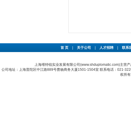
首 页
|
关于公司
|
人才招聘
|
联系
上海维特锐实业发展有限公司(www.shduplomatic.com)主营
公司地址：上海普陀区中江路889号曹杨商务大厦1501-1504室 联系电话：021-322067
权所有