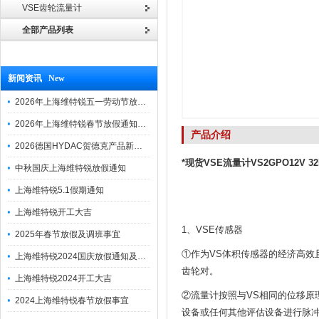
VSE齿轮流量计
全部产品列表
新闻资讯 New
2026年上海维特锐五一劳动节放假通知
2026年上海维特锐春节放假通知及调班安排
产品介绍
2026德国HYDAC贺德克产品新到一批现货
*现货VSE流量计VS2GPO12V 32N
中秋国庆上海维特锐放假通知
上海维特锐5.1假期通知
上海维特锐开工大吉
1、VSE传感器
2025年春节放假及调班事宜
①作为VS体积传感器的经济高效且轻巧
上海维特锐2024国庆放假通知及调休安排
齿轮对。
上海维特锐2024开工大吉
②流量计按照与VS相同的位移原
2024上海维特锐春节放假事宜
设备或任何其他评估设备进行脉