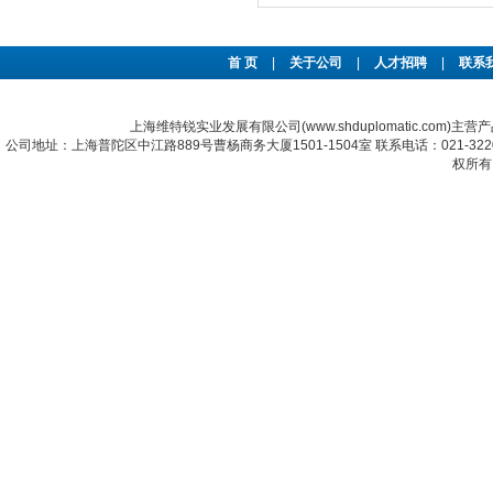
首 页
|
关于公司
|
人才招聘
|
联系
上海维特锐实业发展有限公司(www.shduplomatic.com)主营
公司地址：上海普陀区中江路889号曹杨商务大厦1501-1504室 联系电话：021-322067
权所有