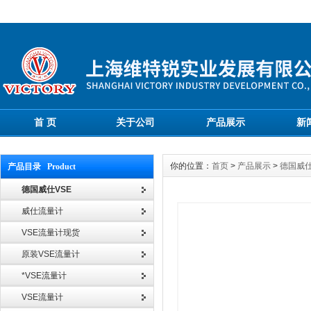
首 页
关于公司
产品展示
新
你的位置：
首页
>
产品展示
>
德国威仕
产品目录 Product
德国威仕VSE
威仕流量计
VSE流量计现货
原装VSE流量计
*VSE流量计
VSE流量计