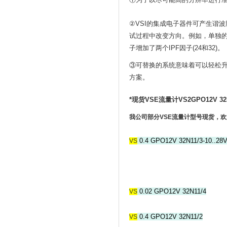
准
②VSI的集成电子器件可产生谐波
试过程中改变方向。例如，单独的
子增加了两个IPF因子(24和32)。
③可替换的系统意味着可以轻松
方案。
*现货VSE流量计VS2GPO12V 32N
我公司部分VSE流量计型号现货，
0.4 GPO12V 32N11/3-10..28
VS
0.02 GPO12V 32N11/4
VS
0.4 GPO12V 32N11/2
VS