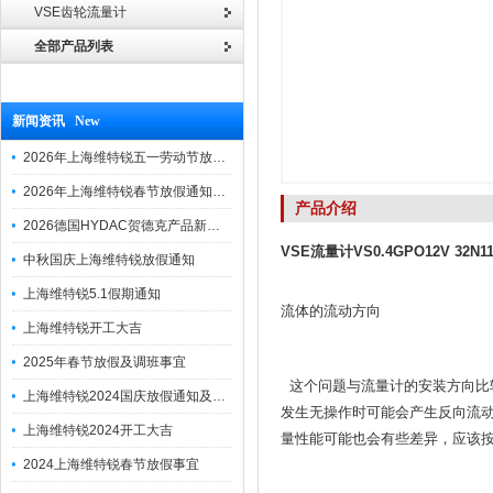
VSE齿轮流量计
全部产品列表
新闻资讯 New
2026年上海维特锐五一劳动节放假通知
2026年上海维特锐春节放假通知及调班安排
产品介绍
2026德国HYDAC贺德克产品新到一批现货
VSE流量计VS0.4GPO12V 32N
中秋国庆上海维特锐放假通知
上海维特锐5.1假期通知
流体的流动方向
上海维特锐开工大吉
2025年春节放假及调班事宜
这个问题与流量计的安装方向比
上海维特锐2024国庆放假通知及调休安排
发生无操作时可能会产生反向流
上海维特锐2024开工大吉
量性能可能也会有些差异，应该
2024上海维特锐春节放假事宜