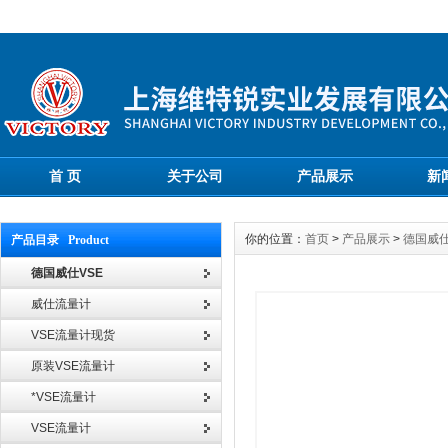
首 页
关于公司
产品展示
新
你的位置：
首页
>
产品展示
>
德国威仕
产品目录 Product
德国威仕VSE
威仕流量计
VSE流量计现货
原装VSE流量计
*VSE流量计
VSE流量计