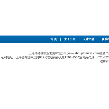
首 页
|
关于公司
|
人才招聘
|
联系
上海维特锐实业发展有限公司(www.shduplomatic.com)主营
公司地址：上海普陀区中江路889号曹杨商务大厦1501-1504室 联系电话：021-322067
权所有