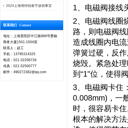
1、电磁阀接线
2024上海维特锐春节放假事宜
2、电磁阀线圈
联系我们 Contact
路，则电磁阀线
地址：上海普陀区中江路889号曹杨
造成线圈内电流
商务大厦1501-1504室
联系人：赵工
弹簧过硬，反作
手机：13795314325
电话：021-32206726
烧毁。紧急处理
传真：021-52500777
到“1"位，使得
邮件：490272382@qq.com
3、电磁阀卡住
0.008mm)
时，很容易卡住
根本的解决方法