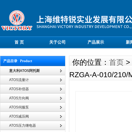
首 页
关于公司
产品展示
新
你的位置：
首页
产品目录 Product
意大利ATOS阿托斯
RZGA-A-010/210/
ATOS流量计
ATOS补偿器
ATOS方向阀
ATOS伺服泵
ATOS减压阀
ATOS压力继电器