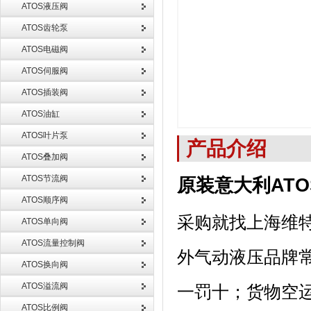
ATOS液压阀
ATOS齿轮泵
ATOS电磁阀
ATOS伺服阀
ATOS插装阀
ATOS油缸
ATOS叶片泵
产品介绍
ATOS叠加阀
ATOS节流阀
原装意大利ATOS R
ATOS顺序阀
采购就找上海维
ATOS单向阀
ATOS流量控制阀
外气动液压品牌
ATOS换向阀
ATOS溢流阀
一罚十；货物空
ATOS比例阀