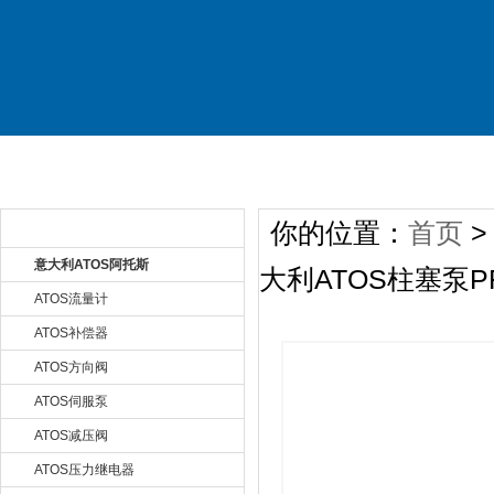
首 页
关于公司
产品展示
新
你的位置：
首页
产品目录 Product
意大利ATOS阿托斯
大利ATOS柱塞泵PF
ATOS流量计
ATOS补偿器
ATOS方向阀
ATOS伺服泵
ATOS减压阀
ATOS压力继电器