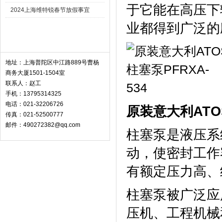
于它能在高压下
2024上海维特锐春节放假事宜
业都得到广泛的
联系我们 Contact
地址：上海普陀区中江路889号曹杨
商务大厦1501-1504室
联系人：赵工
手机：13795314325
电话：021-32206726
原装意大利ATOS
传真：021-52500777
邮件：490272382@qq.com
柱塞泵是液压系
动，使密封工作
有额定压力高、
柱塞泵被广泛应
压机、工程机械