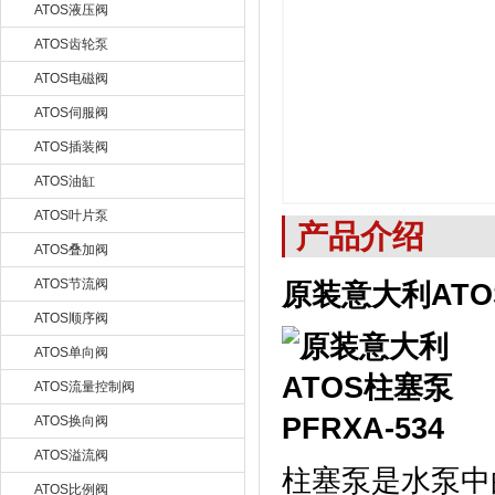
ATOS液压阀
ATOS齿轮泵
ATOS电磁阀
ATOS伺服阀
ATOS插装阀
ATOS油缸
ATOS叶片泵
产品介绍
ATOS叠加阀
ATOS节流阀
原装意大利ATOS
ATOS顺序阀
ATOS单向阀
ATOS流量控制阀
ATOS换向阀
ATOS溢流阀
柱塞泵是水泵中
ATOS比例阀