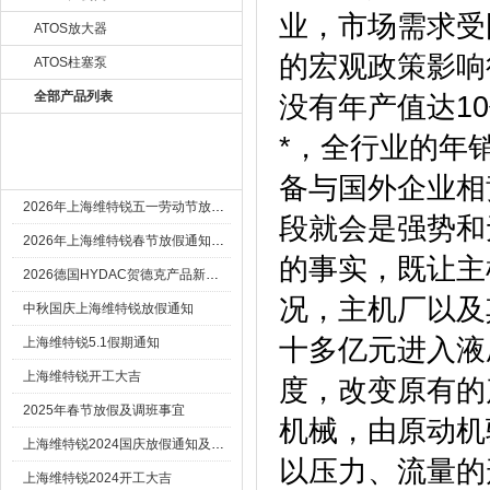
业，市场需求受
ATOS放大器
的宏观政策影响
ATOS柱塞泵
全部产品列表
没有年产值达1
*，全行业的年
新闻资讯 New
备与国外企业相
2026年上海维特锐五一劳动节放假通知
段就会是强势和
2026年上海维特锐春节放假通知及调班安排
的事实，既让主
2026德国HYDAC贺德克产品新到一批现货
况，主机厂以及
中秋国庆上海维特锐放假通知
十多亿元进入液
上海维特锐5.1假期通知
上海维特锐开工大吉
度，改变原有的
2025年春节放假及调班事宜
机械，由原动机
上海维特锐2024国庆放假通知及调休安排
以压力、流量的
上海维特锐2024开工大吉