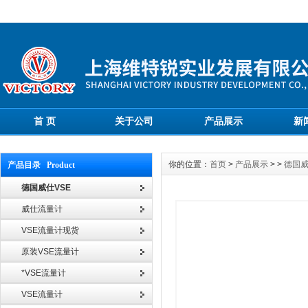
首 页
关于公司
产品展示
新
你的位置：
首页
>
产品展示
> >
德国威
产品目录 Product
德国威仕VSE
威仕流量计
VSE流量计现货
原装VSE流量计
*VSE流量计
VSE流量计