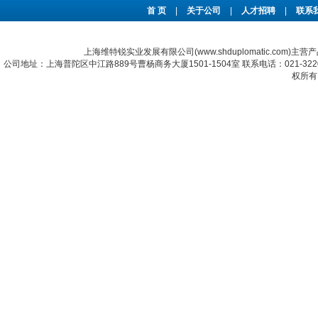
首 页
|
关于公司
|
人才招聘
|
联系
上海维特锐实业发展有限公司(www.shduplomatic.com)主营
公司地址：上海普陀区中江路889号曹杨商务大厦1501-1504室 联系电话：021-322067
权所有