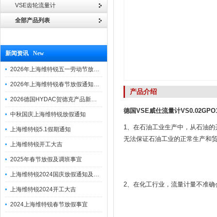
VSE齿轮流量计
全部产品列表
新闻资讯 New
2026年上海维特锐五一劳动节放假通知
2026年上海维特锐春节放假通知及调班安排
产品介绍
2026德国HYDAC贺德克产品新到一批现货
德国VSE威仕流量计VS0.02GPO12
中秋国庆上海维特锐放假通知
1、在石油工业生产中，从石油
上海维特锐5.1假期通知
无法保证石油工业的正常生产和
上海维特锐开工大吉
2025年春节放假及调班事宜
上海维特锐2024国庆放假通知及调休安排
2、在化工行业，流量计量不准
上海维特锐2024开工大吉
2024上海维特锐春节放假事宜