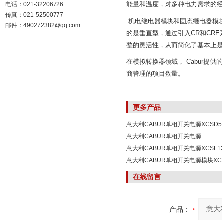
能量和温度，对多种电力需求的
电话：021-32206726
传真：021-52500777
机电继电器模块和固态继电器模块有
邮件：490272382@qq.com
的是垂直型，通过引入CR和CR
整的灵活性，从而简化了基本上
在模拟转换器领域， Cabur
商管理的项目数量。
更多产品
意大利CABUR单相开关电源XCSD5
意大利CABUR单相开关电源
XCSD1072W012VAA
意大利CABUR单相开关电源XCSF1
本
意大利CABUR单相开关电源模块XCS
在线留言
产品：