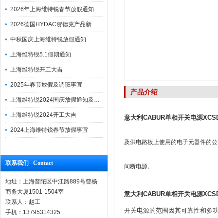
2026年上海维特锐春节放假通知及调班安排
2026德国HYDAC贺德克产品新到一批现货
中秋国庆上海维特锐放假通知
上海维特锐5.1假期通知
上海维特锐开工大吉
2025年春节放假及调班事宜
产品介绍
上海维特锐2024国庆放假通知及调休安排
上海维特锐2024开工大吉
意大利CABUR单相开关电源XCSD1
2024上海维特锐春节放假事宜
及供电路板上使用的电子元器件的公
联系我们 Contact
间断电源。
地址：上海普陀区中江路889号曹杨
商务大厦1501-1504室
意大利CABUR单相开关电源XCSD1
联系人：赵工
开关电源的范围因其可靠性和多功能性
手机：13795314325