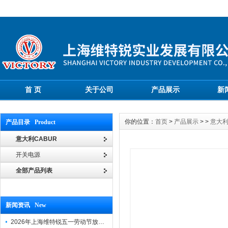
首 页
关于公司
产品展示
新
你的位置：
首页
>
产品展示
> >
意大利
产品目录 Product
意大利CABUR
开关电源
全部产品列表
新闻资讯 New
2026年上海维特锐五一劳动节放假通知