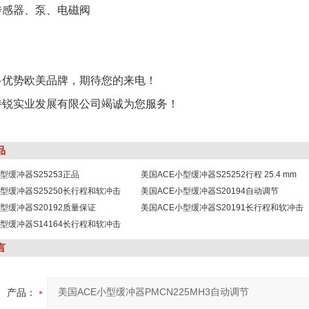
传感器、泵、电磁阀
多优势欧美品牌，期待您的来电！
特锐实业发展有限公司竭诚为您服务！
品
型缓冲器S25253正品
美国ACE小型缓冲器S25252行程 25.4 mm
小型缓冲器S25250长行程和软冲击
美国ACE小型缓冲器S20194自动调节
型缓冲器S20192质量保证
美国ACE小型缓冲器S20191长行程和软冲击
小型缓冲器S14164长行程和软冲击
言
产品：