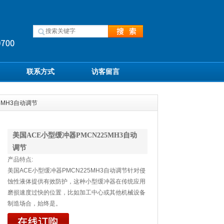
联系方式
访客留言
5MH3自动调节
美国ACE小型缓冲器PMCN225MH3自动
调节
产品特点:
美国ACE小型缓冲器PMCN225MH3自动调节针对侵
蚀性液体提供有效防护，这种小型缓冲器在传统应用
磨损速度过快的位置，比如加工中心或其他机械设备
制造场合，始终是。