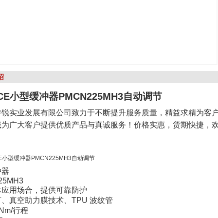
绍
CE小型缓冲器PMCN225MH3自动调节
特锐实业发展有限公司致力于不断提升服务质量，精益求精为客
诚为广大客户提供优质产品与真诚服务！价格实惠，货期快捷，
冲器
25MH3
体应用场合，提供可靠防护
、真空助力膜技术、TPU 波纹管
 Nm/行程