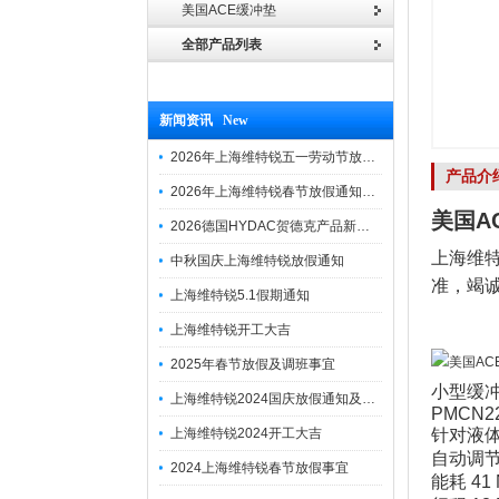
美国ACE缓冲垫
全部产品列表
新闻资讯 New
2026年上海维特锐五一劳动节放假通知
产品介
2026年上海维特锐春节放假通知及调班安排
美国A
2026德国HYDAC贺德克产品新到一批现货
上海维
中秋国庆上海维特锐放假通知
准，竭
上海维特锐5.1假期通知
上海维特锐开工大吉
2025年春节放假及调班事宜
小型缓
上海维特锐2024国庆放假通知及调休安排
PMCN2
上海维特锐2024开工大吉
针对液
自动调节
2024上海维特锐春节放假事宜
能耗 41