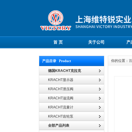
首 页
关于公司
产
你的位置：
产品目录 Product
德国KRACHT克拉克
KRACHT显示器
KRACHT泄压阀
KRACHT溢流阀
KRACHT流量计
KRACHT齿轮泵
全部产品列表