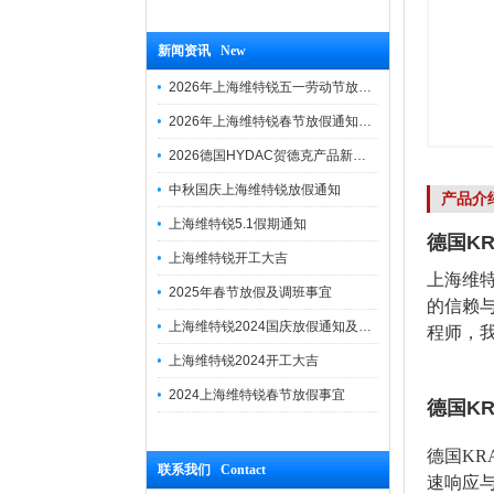
新闻资讯 New
2026年上海维特锐五一劳动节放假通知
2026年上海维特锐春节放假通知及调班安排
2026德国HYDAC贺德克产品新到一批现货
中秋国庆上海维特锐放假通知
产品介
上海维特锐5.1假期通知
德国KR
上海维特锐开工大吉
上海维
2025年春节放假及调班事宜
的信赖
上海维特锐2024国庆放假通知及调休安排
程师，
上海维特锐2024开工大吉
2024上海维特锐春节放假事宜
德国KR
德国KR
联系我们 Contact
速响应与