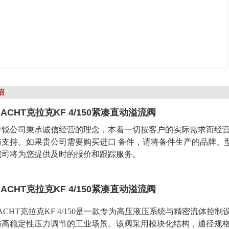
绍
ACHT克拉克KF 4/150紧凑直动溢流阀
特锐公司秉承诚信经营的理念，本着一切按客户的实际需求而经营
与支持。如果贵公司需要购买进口 备件，请将备件生产的品牌、
我司将为您提供及时的报价和跟踪服务。
ACHT克拉克KF 4/150紧凑直动溢流阀
ACHT克拉克KF 4/150是一款专为高压液压系统与精密流体
高稳定性压力调节的工业场景。该阀采用模块化结构，通径规格为DN