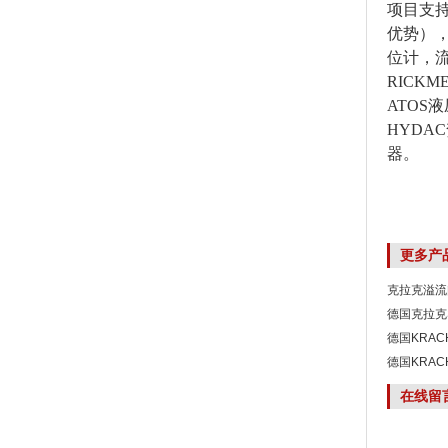
项目支持
优势），
位计，流
RICK
ATOS
HYDA
器。
更多产
克拉克溢流阀
德国克拉克S
德国KRA
德国KRAC
在线留