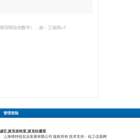
填写阿拉伯数字），如：三加四=7
|
管理登陆
滤芯,派克齿轮泵,派克柱塞泵
上海维特锐实业发展有限公司 版权所有 技术支持：
化工仪器网