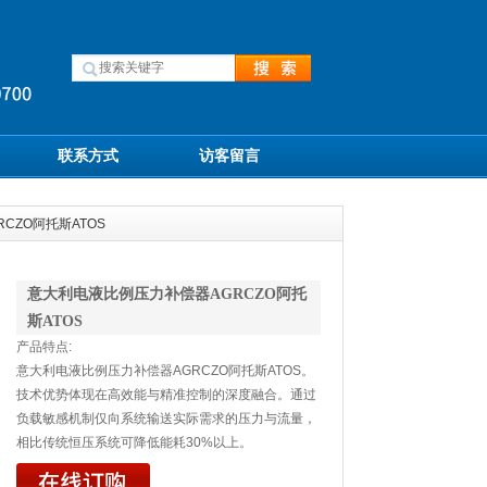
联系方式
访客留言
CZO阿托斯ATOS
意大利电液比例压力补偿器AGRCZO阿托
斯ATOS
产品特点:
意大利电液比例压力补偿器AGRCZO阿托斯ATOS。
技术优势体现在高效能与精准控制的深度融合。通过
负载敏感机制仅向系统输送实际需求的压力与流量，
相比传统恒压系统可降低能耗30%以上。