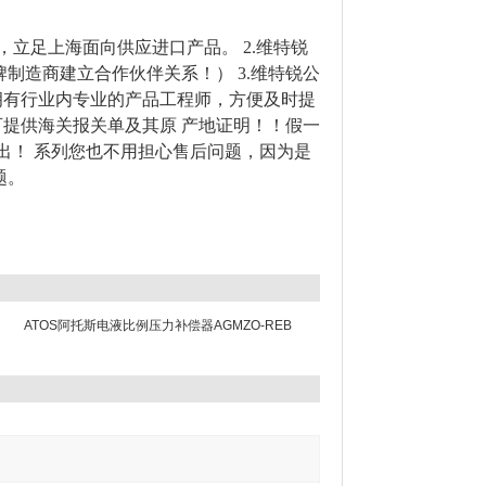
久，立足上海面向供应进口产品。 2.维特锐
制造商建立合作伙伴关系！） 3.维特锐公
拥有行业内专业的产品工程师，方便及时提
可提供海关报关单及其原 产地证明！！假一
发出！ 系列您也不用担心售后问题，因为是
题。
ATOS阿托斯电液比例压力补偿器AGMZO-REB