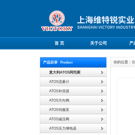
首 页
关于公司
产
你的位置：
产品目录 Product
意大利ATOS阿托斯
ATOS流量计
ATOS补偿器
ATOS方向阀
ATOS伺服泵
ATOS减压阀
ATOS压力继电器