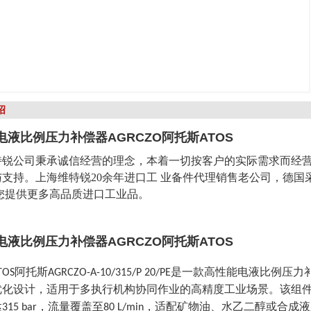
绍
电液比例压力补偿器AGRCZO阿托斯ATOS
特锐公司秉承诚信经营的理念，本着一切按客户的实际需求而经营
与支持。上海维特锐20余年进口工 业备件代理销售老公司，德
为您提供更多高品质进口工业品。
电液比例压力补偿器AGRCZO阿托斯ATOS
阿托斯
是一款高性能电液比例压力
TOS
AGRCZO-A-10/315/P 20/PE
优化设计，适用于多执行机构协同作业的高精度工业场景。该组
达
，流量覆盖至
，适配矿物油、水乙二醇或合成液
315 bar
80 L/min