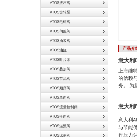
ATOS液压阀
ATOS齿轮泵
ATOS电磁阀
ATOS伺服阀
ATOS插装阀
产品介
ATOS油缸
ATOS叶片泵
意大利
ATOS叠加阀
上海维
的信赖
ATOS节流阀
务。 
ATOS顺序阀
ATOS单向阀
意大利
ATOS流量控制阀
ATOS换向阀
意大利
A
ATOS溢流阀
与节能
作压力
ATOS比例阀