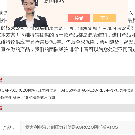
助您的吗？
电磁阀选择上海维特锐的优势非常明确： 1.维特锐公司成立22年之
外品牌原厂合作、订购一手货源产品！（目前与上千个国外 品牌
己的报关公司！缩短运输清关的时间，缩短交期！ 4.维特锐公司
术方案！ 5.维特锐提供的每一款产品都是源装进扣
，进口产品
6.维特锐供应产品承诺质保1年。售后全权保障，票可随货一起
一直在做的产品，我们的团队经验 非常丰富可以为您处理不同问
品
斯CAPP AGRCZO模块化压力补偿器
ATOS阿托斯AGRCZO-REB-P-NP压力补偿器
S阿托斯AGRL-10 41先导式压力阀
言
产品：