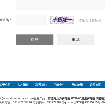
验证码：
请输入计算结果（
关于公司
|
人才招聘
|
联系我们
|
下载中心
|
网站地图
|
返回首页
w.shduplomatic.com)主营产品：
贺德克压力传感器,HYDAC温度传感器,贺德克
话：021-32206726 电子邮件：490272382@qq.com
沪ICP备13015955号-20