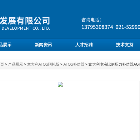
品展示
新闻资讯
人才招聘
技术支持
首页
>
产品展示
>
意大利ATOS阿托斯
>
ATOS补偿器
> 意大利电液比例压力补偿器AGR