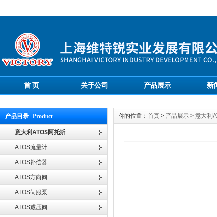
首 页
关于公司
产品展示
新
你的位置：
首页
>
产品展示
>
意大利A
产品目录 Product
意大利ATOS阿托斯
ATOS流量计
ATOS补偿器
ATOS方向阀
ATOS伺服泵
ATOS减压阀