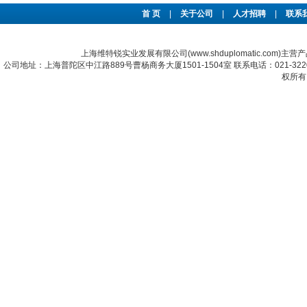
首 页
|
关于公司
|
人才招聘
|
联系
上海维特锐实业发展有限公司(www.shduplomatic.com)主营
公司地址：上海普陀区中江路889号曹杨商务大厦1501-1504室 联系电话：021-322067
权所有