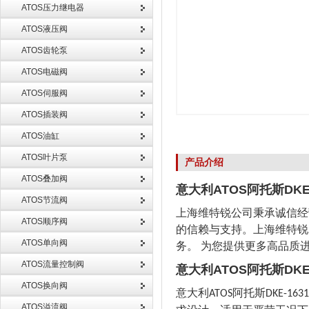
ATOS压力继电器
ATOS液压阀
ATOS齿轮泵
ATOS电磁阀
ATOS伺服阀
ATOS插装阀
ATOS油缸
ATOS叶片泵
产品介绍
ATOS叠加阀
意大利ATOS阿托斯DKE
ATOS节流阀
上海维特锐公司秉承诚信经
ATOS顺序阀
的信赖与支持。上海维特锐
ATOS单向阀
务。 为您提供更多高品质
ATOS流量控制阀
意大利ATOS阿托斯DKE
ATOS换向阀
意大利
阿托斯
ATOS
DKE-1631
ATOS溢流阀