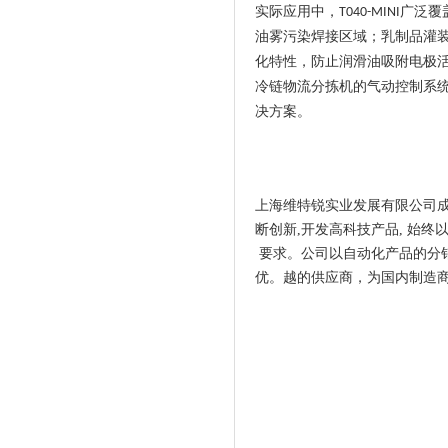
实际应用中，
广泛覆
T040-MINI
油雾污染焊接区域；乳制品灌
化特性，防止润滑油吸附电极
冷链物流分拣机的气动控制系
决方案。
上海维特锐实业发展有限公司成立
断创新,开发高科技产品, 始终
要求。公司以自动化产品的分
优。越的供应商，为国内制造商