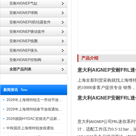
安耐AIGNEP气缸
安耐AIGNEP球阀
安耐AIGNEP0防结露套件
安耐AIGNEP驱动套件
安耐AIGNEP线圈
安耐AIGNEP接头
产品介绍
安耐AIGNEP控制阀
全部产品列表
意大利AIGNEP安耐FRL
上海全新到货采购就找上海维特
的10000多客户提供专业 
新闻资讯 New
意大利AIGNEP安耐FRL
2026年上海维特锐五一劳动节放假通知
2026年上海维特锐春节放假通知及调班安排
2026德国HYDAC贺德克产品新到一批现货
意大利
公司
迷你系列
AIGNEP
FRL
中秋国庆上海维特锐放假通知
计，适配工作压力
，
0.5-12 bar