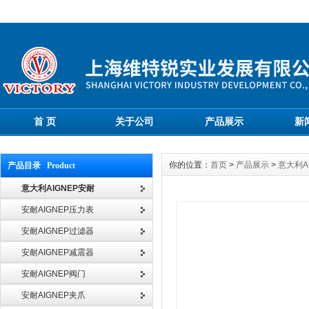
首 页
关于公司
产品展示
新
你的位置：
首页
>
产品展示
>
意大利A
产品目录 Product
意大利AIGNEP安耐
安耐AIGNEP压力表
安耐AIGNEP过滤器
安耐AIGNEP减震器
安耐AIGNEP阀门
安耐AIGNEP夹爪