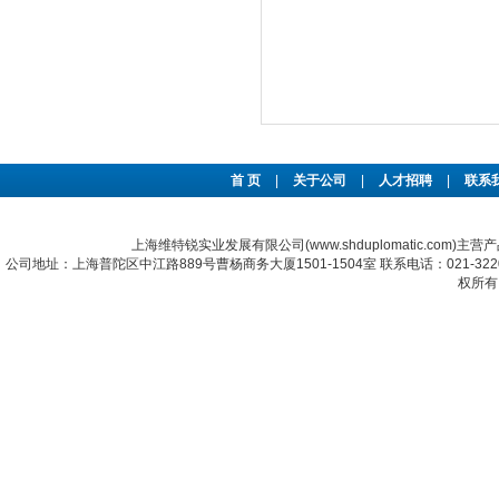
首 页
|
关于公司
|
人才招聘
|
联系
上海维特锐实业发展有限公司(www.shduplomatic.com)主营
公司地址：上海普陀区中江路889号曹杨商务大厦1501-1504室 联系电话：021-322067
权所有