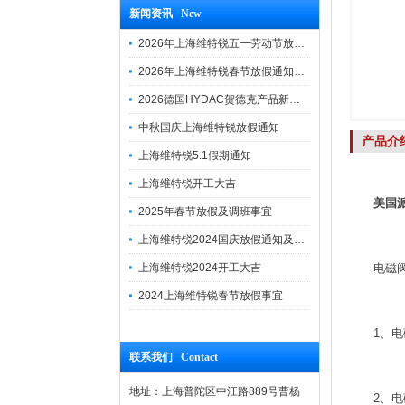
新闻资讯 New
2026年上海维特锐五一劳动节放假通知
2026年上海维特锐春节放假通知及调班安排
2026德国HYDAC贺德克产品新到一批现货
中秋国庆上海维特锐放假通知
产品介
上海维特锐5.1假期通知
上海维特锐开工大吉
美国派
2025年春节放假及调班事宜
上海维特锐2024国庆放假通知及调休安排
上海维特锐2024开工大吉
电磁
2024上海维特锐春节放假事宜
1、
联系我们 Contact
地址：上海普陀区中江路889号曹杨
2、