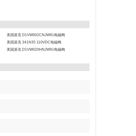
美国派克 D1VW002CNJW91电磁阀
美国派克 341N35 110VDC电磁阀
阀
美国派克 D1VW020HNJW91电磁阀