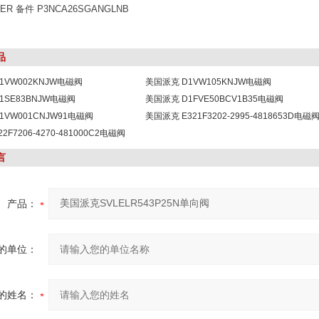
ER 备件 P3NCA26SGANGLNB
品
1VW002KNJW电磁阀
美国派克 D1VW105KNJW电磁阀
1SE83BNJW电磁阀
美国派克 D1FVE50BCV1B35电磁阀
1VW001CNJW91电磁阀
美国派克 E321F3202-2995-4818653D电磁
2F7206-4270-481000C2电磁阀
言
产品：
的单位：
的姓名：