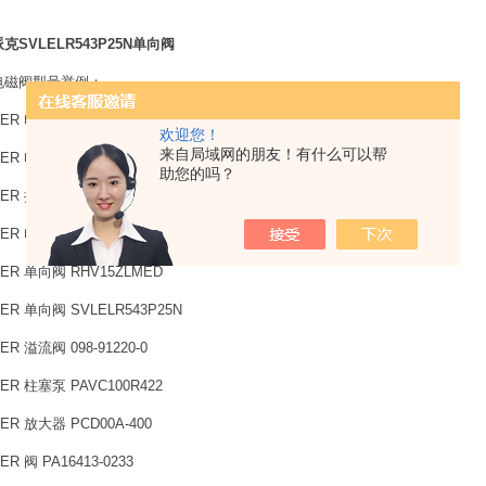
克SVLELR543P25N单向阀
电磁阀型号举例：
ER 电磁阀 341N21
欢迎您！
来自局域网的朋友！有什么可以帮
ER 电磁阀 481865C2
助您的吗？
ER 接头 EMA3-1/4EDCF
ER 电磁阀 D1VW004CNJW91
ER 单向阀 RHV15ZLMED
ER 单向阀 SVLELR543P25N
ER 溢流阀 098-91220-0
ER 柱塞泵 PAVC100R422
ER 放大器 PCD00A-400
ER 阀 PA16413-0233