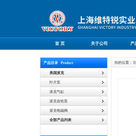
首 页
关于公司
产
你的位置：
产品目录 Product
美国派克
叶片泵
派克气缸
派克齿轮泵
派克电磁阀
全部产品列表