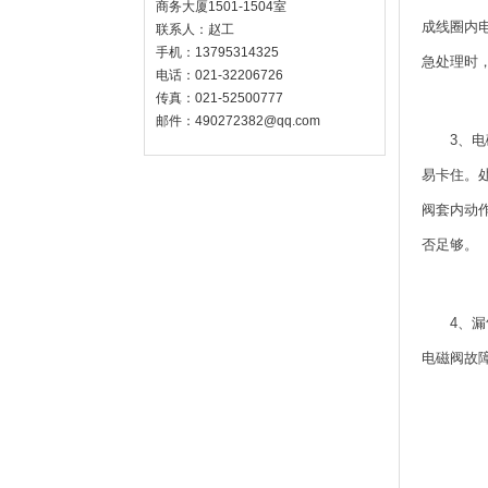
商务大厦1501-1504室
成线圈内
联系人：赵工
手机：13795314325
急处理时，
电话：021-32206726
传真：021-52500777
邮件：490272382@qq.com
3、
易卡住。
阀套内动
否足够。
4、
电磁阀故