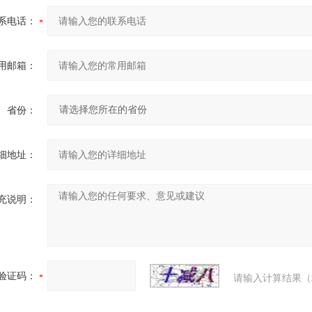
系电话：
用邮箱：
省份：
细地址：
充说明：
验证码：
请输入计算结果（