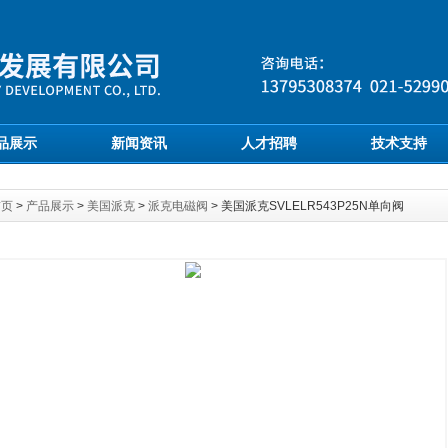
品展示
新闻资讯
人才招聘
技术支持
首页
>
产品展示
>
美国派克
>
派克电磁阀
> 美国派克SVLELR543P25N单向阀