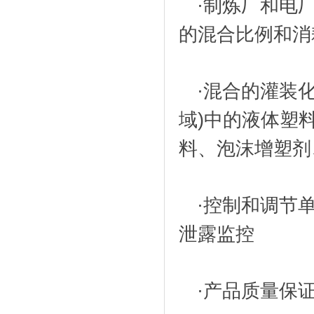
·制炼厂和电
的混合比例和消
·混合的灌装
域)中的液体塑
料、泡沫增塑剂
·控制和调节
泄露监控
·产品质量保