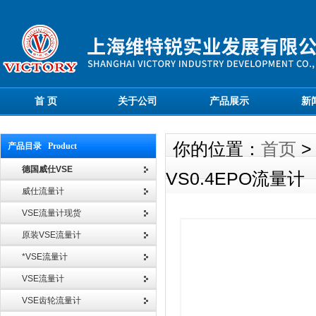
首 页
关于公司
产品展示
新
你的位置：
首页
产品目录 Product
德国威仕VSE
VS0.4EPO流量计
威仕流量计
VSE流量计现货
原装VSE流量计
*VSE流量计
VSE流量计
VSE齿轮流量计