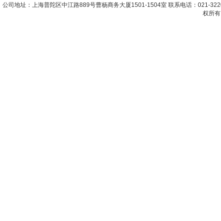
公司地址：上海普陀区中江路889号曹杨商务大厦1501-1504室 联系电话：021-322067
权所有