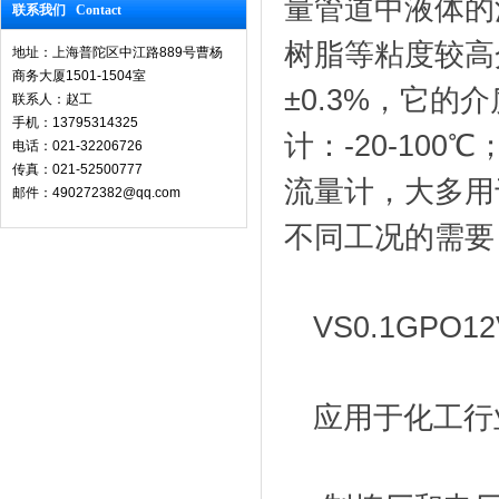
量管道中液体的
联系我们 Contact
树脂等粘度较高
地址：上海普陀区中江路889号曹杨
商务大厦1501-1504室
±0.3%，它的
联系人：赵工
手机：13795314325
计：-20-10
电话：021-32206726
传真：021-52500777
流量计，大多用
邮件：490272382@qq.com
不同工况的需要
VS0.1GPO
应用于化工行