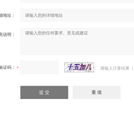
细地址：
充说明：
验证码：
请输入计算结果（