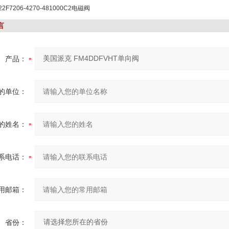
2F7206-4270-481000C2电磁阀
言
产品：
的单位：
的姓名：
系电话：
用邮箱：
省份：