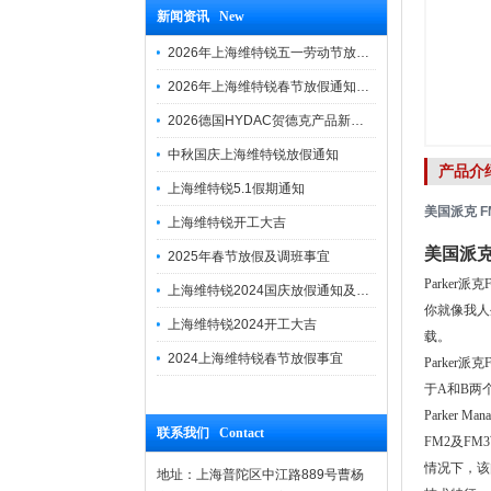
新闻资讯 New
2026年上海维特锐五一劳动节放假通知
2026年上海维特锐春节放假通知及调班安排
2026德国HYDAC贺德克产品新到一批现货
中秋国庆上海维特锐放假通知
产品介
上海维特锐5.1假期通知
美国派克 F
上海维特锐开工大吉
美国派克
2025年春节放假及调班事宜
Parker派
上海维特锐2024国庆放假通知及调休安排
你就像我人
上海维特锐2024开工大吉
载。
2024上海维特锐春节放假事宜
Parke
于A和B两
Parke
联系我们 Contact
FM2及F
情况下，该阀安
地址：上海普陀区中江路889号曹杨