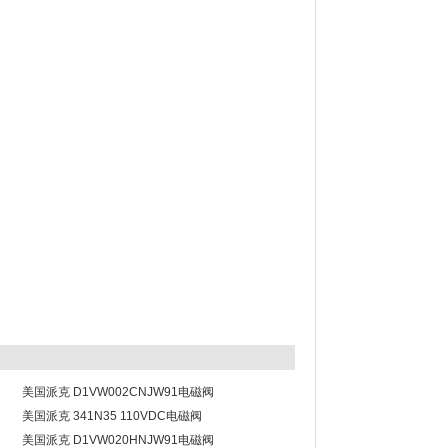
美国派克 D1VW002CNJW91电磁阀
美国派克 341N35 110VDC电磁阀
阀
美国派克 D1VW020HNJW91电磁阀