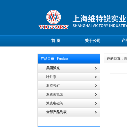
首 页
关于公司
产
你的位置：
产品目录 Product
美国派克
叶片泵
派克气缸
派克齿轮泵
派克电磁阀
全部产品列表