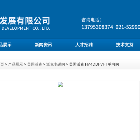
品展示
新闻资讯
人才招聘
技术支持
首页
>
产品展示
>
美国派克
>
派克电磁阀
> 美国派克 FM4DDFVHT单向阀