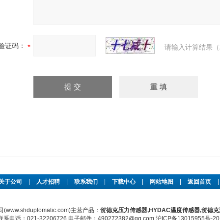
验证码：
请输入计算结果（
关于公司
|
人才招聘
|
联系我们
|
下载中心
|
网站地图
|
返回首页
w.shduplomatic.com)主营产品：
贺德克压力传感器,HYDAC温度传感器,贺德克
话：021-32206726 电子邮件：490272382@qq.com
沪ICP备13015955号-20