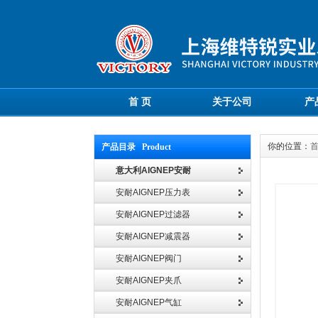
首 页
关于公司
产
你的位置：
产品目录 Product
意大利AIGNEP安耐
安耐AIGNEP压力表
安耐AIGNEP过滤器
安耐AIGNEP减震器
安耐AIGNEP阀门
安耐AIGNEP夹爪
安耐AIGNEP气缸