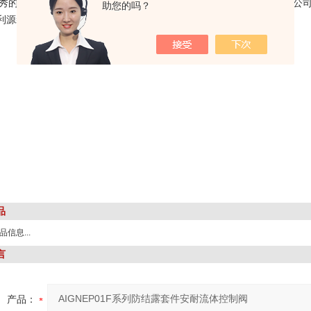
。优秀的意大利源装进口产品。 我们公司是国外渠道直接拿货，货到中国公司可
助您的吗？
利源装进口产品，且合同注明假一一赔十。
品
信息...
言
产品：