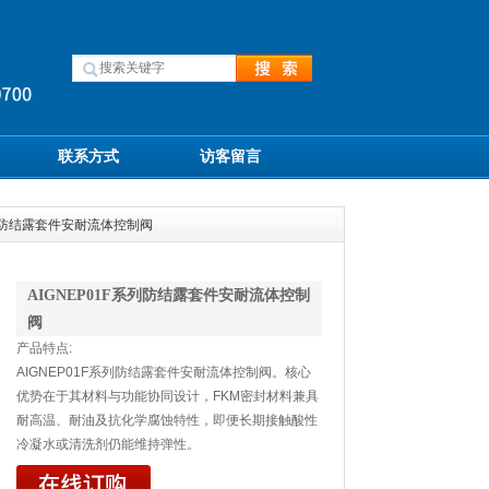
联系方式
访客留言
F系列防结露套件安耐流体控制阀
AIGNEP01F系列防结露套件安耐流体控制
阀
产品特点:
AIGNEP01F系列防结露套件安耐流体控制阀。核心
优势在于其材料与功能协同设计，FKM密封材料兼具
耐高温、耐油及抗化学腐蚀特性，即便长期接触酸性
冷凝水或清洗剂仍能维持弹性。