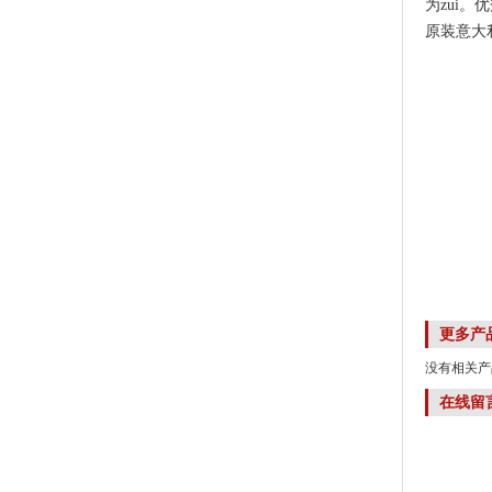
为zui
原装意大
更多产
没有相关产品
在线留