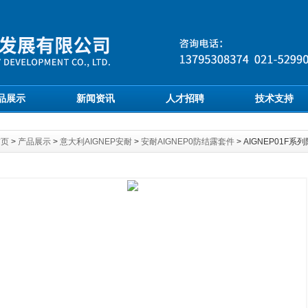
品展示
新闻资讯
人才招聘
技术支持
首页
>
产品展示
>
意大利AIGNEP安耐
>
安耐AIGNEP0防结露套件
> AIGNEP01