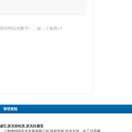
填写阿拉伯数字），如：三加四=7
|
管理登陆
滤芯,派克齿轮泵,派克柱塞泵
上海维特锐实业发展有限公司 版权所有 技术支持：
化工仪器网