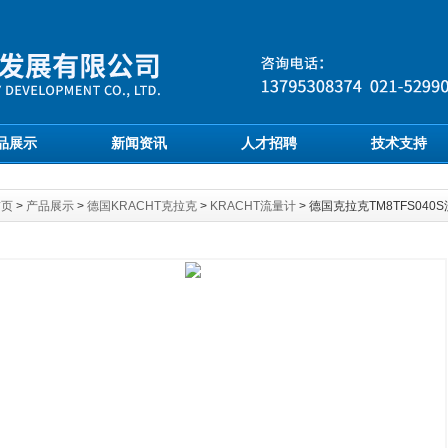
品展示
新闻资讯
人才招聘
技术支持
首页
>
产品展示
>
德国KRACHT克拉克
>
KRACHT流量计
> 德国克拉克TM8TFS040