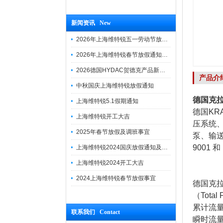
新闻资讯 New
2026年上海维特锐五一劳动节放假通知
2026年上海维特锐春节放假通知及调班安排
2026德国HYDAC贺德克产品新到一批现货
产品介
中秋国庆上海维特锐放假通知
德国克拉
上海维特锐5.1假期通知
德国KR
上海维特锐开工大吉
压系统
2025年春节放假及调班事宜
泵、输送
9001 和
上海维特锐2024国庆放假通知及调休安排
上海维特锐2024开工大吉
2024上海维特锐春节放假事宜
德国克拉
（Tot
累计流
联系我们 Contact
瞬时流