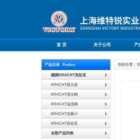
首 页
关于公司
产
你的位置：
产品目录 Product
德国KRACHT克拉克
KRACHT显示器
KRACHT泄压阀
KRACHT溢流阀
KRACHT流量计
KRACHT齿轮泵
全部产品列表