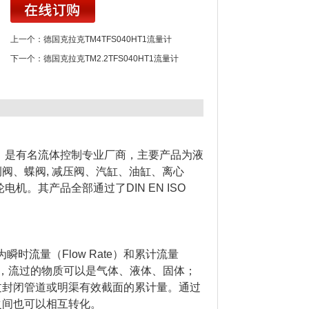
上一个：
德国克拉克TM4TFS040HT1流量计
下一个：
德国克拉克TM2.2TFS040HT1流量计
oh，是有名流体控制专业厂商，主要产品为液
阀、蝶阀, 减压阀、汽缸、油缸、离心
。其产品全部通过了DIN EN ISO
时流量（Flow Rate）和累计流量
的量，流过的物质可以是气体、液体、固体；
过封闭管道或明渠有效截面的累计量。通过
之间也可以相互转化。