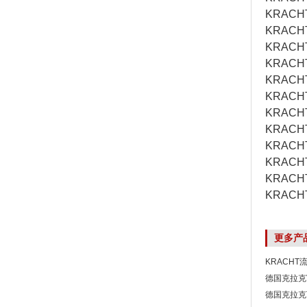
KRACH
KRACH
KRACHT
KRACHT
KRACH
KRACH
KRACH
KRACH
KRACH
KRACHT
KRACH
KRACH
更多产
KRACHT流
德国克拉克V
德国克拉克T