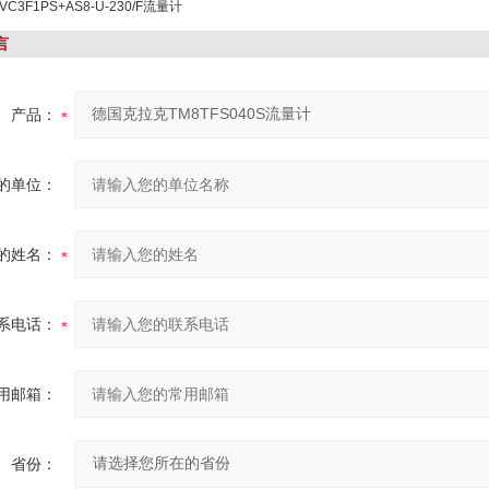
3F1PS+AS8-U-230/F流量计
言
产品：
的单位：
的姓名：
系电话：
用邮箱：
省份：