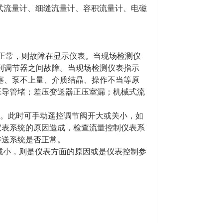
流式流量计、细缝流量计、容积流量计、电磁
果正常，则故障在显示仪表。当现场检测仪
阀到调节器之间故障。当现场检测仪表指示
堵塞、泵不上量、介质结晶、操作不当等原
压导管堵；差压变送器正压室漏；机械式流
i大。此时可手动遥控调节阀开大或关小，如
仪表系统的原因造成，检查流量控制仪表系
传送系统是否正常。
动减小，则是仪表方面的原因或是仪表控制参