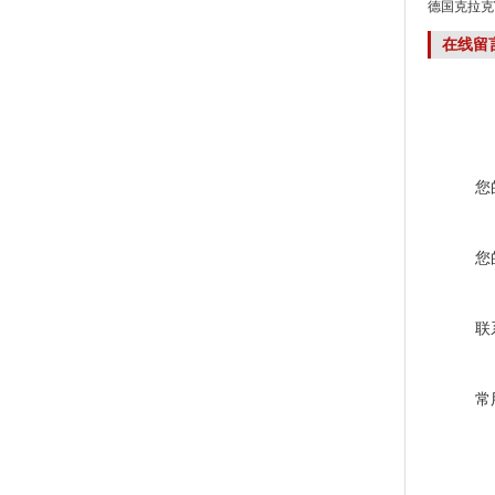
德国克拉克VC
在线留
您
您
联
常