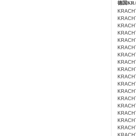
德国KR
KRACHT
KRACH
KRACH
KRACHT
KRACH
KRACH
KRACH
KRACH
KRACH
KRACH
KRACH
KRACH
KRACH
KRACH
KRACHT
KRACHT
KRACHT
KRACH