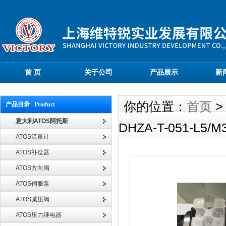
首 页
关于公司
产品展示
新
你的位置：
首页
产品目录 Product
意大利ATOS阿托斯
DHZA-T-051-L5
ATOS流量计
ATOS补偿器
ATOS方向阀
ATOS伺服泵
ATOS减压阀
ATOS压力继电器