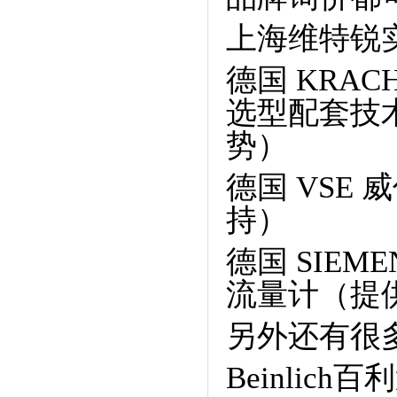
上海维特锐
德国 KRA
选型配套技
势）
德国 VSE
持）
德国 SIE
流量计（提
另外还有很
Beinlic