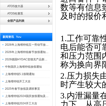
数等有信息
ATOS放大器
及时的报价
ATOS柱塞泵
全部产品列表
1.工作可
新闻资讯 New
电后能否可
2026年上海维特锐五一劳动节放假通知
2026年上海维特锐春节放假通知及调班安排
和压力范围
2026德国HYDAC贺德克产品新到一批现货
称为换向界
中秋国庆上海维特锐放假通知
2.压力损
上海维特锐5.1假期通知
上海维特锐开工大吉
时产生较大
2025年春节放假及调班事宜
3.内泄漏
上海维特锐2024国庆放假通知及调休安排
力下，从高
上海维特锐2024开工大吉