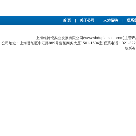
首 页
|
关于公司
|
人才招聘
|
联系
上海维特锐实业发展有限公司(www.shduplomatic.com)主营
公司地址：上海普陀区中江路889号曹杨商务大厦1501-1504室 联系电话：021-322067
权所有