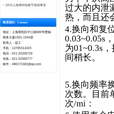
过大的内泄
2024上海维特锐春节放假事宜
热，而且还
联系我们 Contact
4.换向和
地址：上海普陀区中江路889号曹杨
0.03~0
商务大厦1501-1504室
联系人：赵工
为01~0.
手机：13795314325
电话：021-32206726
间稍长。
传真：021-52500777
邮件：490272382@qq.com
5.换向频
次数。目前
次/mi：