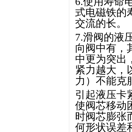
6.使用寿
式电磁铁的
交流的长。
7.滑阀的
向阀中有，
中更为突出
紧力越大，
力）不能克
引起液压卡
使阀芯移动
时阀芯膨张
何形状误差