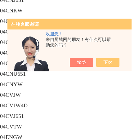
04CNJ651
04CNKW
04CNS5099
04CNS5163
欢迎您！
来自局域网的朋友！有什么可以帮
04CNS610
助您的吗？
04CNTW
04CNUW
04CNU651
04CNYW
04CVJW
04CVJW4D
04CVJ651
04CVTW
04ENGW