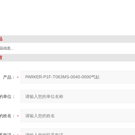
品
信息...
言
产品：
的单位：
的姓名：