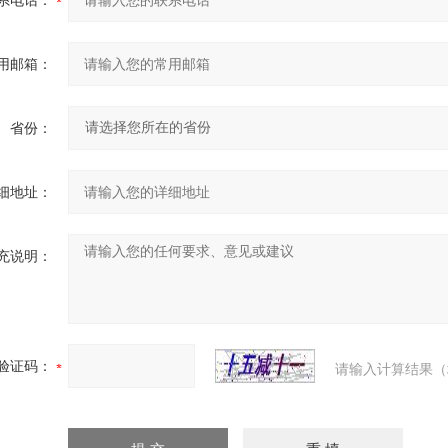
系电话：
用邮箱：
省份：
细地址：
充说明：
验证码：
请输入计算结果（