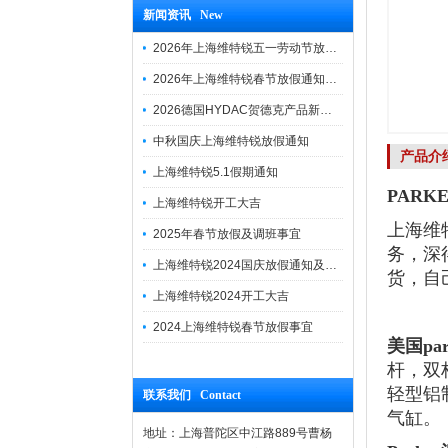
新闻资讯 New
2026年上海维特锐五一劳动节放假通知
2026年上海维特锐春节放假通知及调班安排
2026德国HYDAC贺德克产品新到一批现货
中秋国庆上海维特锐放假通知
产品介
上海维特锐5.1假期通知
PARKE
上海维特锐开工大吉
上海维
2025年春节放假及调班事宜
务，深
上海维特锐2024国庆放假通知及调休安排
货，自
上海维特锐2024开工大吉
2024上海维特锐春节放假事宜
美国pa
杆，双
轻型铝
联系我们 Contact
气缸。
地址：上海普陀区中江路889号曹杨