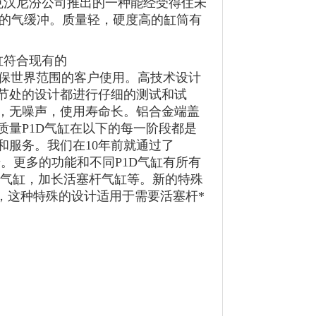
派克汉尼汾公司推出的一种能经受得住未
新型的气缓冲。质量轻，硬度高的缸筒有
缸符合现有的
尺寸标准。确保世界范围的客户使用。高技术设计
节处的设计都进行仔细的测试和试
，无噪声，使用寿命长。铝合金端盖
量P1D气缸在以下的每一阶段都是
和服务。我们在10年前就通过了
号。更多的功能和不同P1D气缸有所有
作气缸，加长活塞杆气缸等。新的特殊
封，这种特殊的设计适用于需要活塞杆*