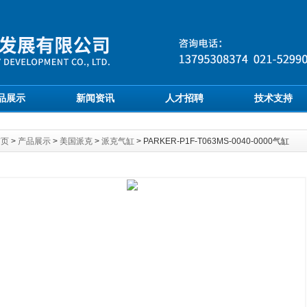
品展示
新闻资讯
人才招聘
技术支持
首页
>
产品展示
>
美国派克
>
派克气缸
> PARKER-P1F-T063MS-0040-0000气缸