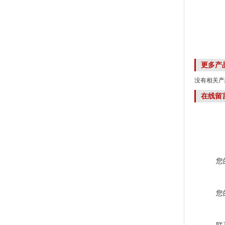
更多产
没有相关产品
在线留
您
您