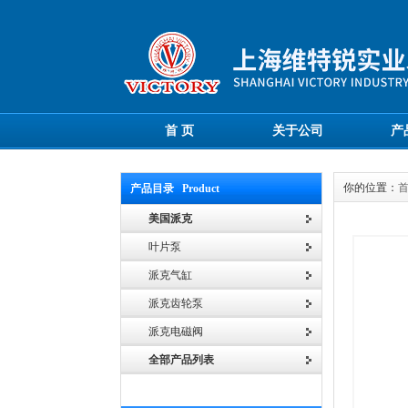
首 页
关于公司
产
你的位置：
产品目录 Product
美国派克
叶片泵
派克气缸
派克齿轮泵
派克电磁阀
全部产品列表