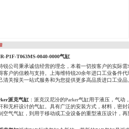
绍
R-P1F-T063MS-0040-0000气缸
特锐公司秉承诚信经营的理念，本着一切按客户的实际需
得客户的信赖与支持。上海维特锐20余年进口工业备件
己清关报关一站式服务和为您提供更多高品质进口工业品
rker派克气缸
：派克汉尼汾的Parker气缸用于液压，气
杆和无杆设计的气缸。具有广泛的安装方式，材料，密封
制空气气缸，到用于移动或工业设备的重型液压设计，再