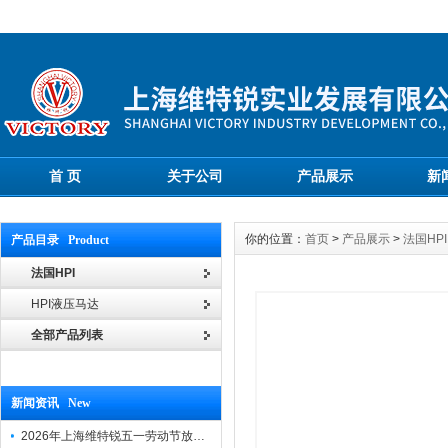
首 页
关于公司
产品展示
新
你的位置：
首页
>
产品展示
>
法国HPI
产品目录 Product
法国HPI
HPI液压马达
全部产品列表
新闻资讯 New
2026年上海维特锐五一劳动节放假通知