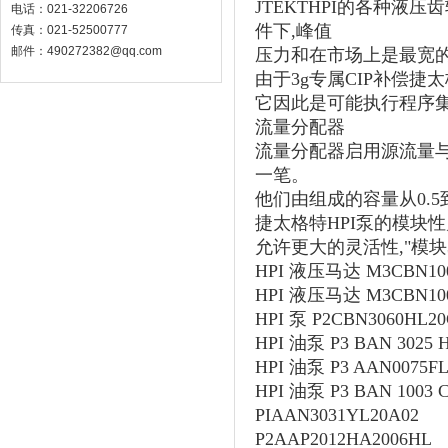
JTEKTHPI的各种液压
电话：021-32206726
件下,峰值
传真：021-52500777
邮件：490272382@qq.com
压力和在市场上是最宽
由于3g专属CIP补偿
它因此是可能执行程序
流量分配器
流量分配器启用源流量与
一笔。
他们由组成的容量从0.5
捷太格特HPI泵的模块
允许更大的灵活性,"模
HPI 液压马达 M3CBN100
HPI 液压马达 M3CBN100
HPI 泵 P2CBN3060HL20
HPI 油泵 P3 BAN 3025 
HPI 油泵 P3 AAN0075F
HPI 油泵 P3 BAN 1003 C
PIAAN3031YL20A02
P2AAP2012HA2006HL