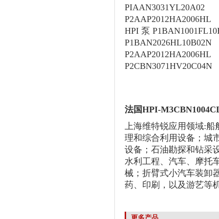
PIAAN3031YL20A02
P2AAP2012HA2006HL
HPI 泵 P1BAN1001FL10
P1BAN2026HL10B02N
P2AAP2012HA2006HL
P2CBN3071HV20C04N
法国HPI-M3CBN1004
上海维特锐应用领域:
理和综合利用设备；城
设备；石油勘探和钻采
水利工程、汽车、摩托
械；折臂式小汽车装卸
药、印刷，以及游艺等
更多产品