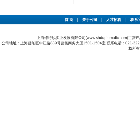
首 页
|
关于公司
|
人才招聘
|
联系
上海维特锐实业发展有限公司(www.shduplomatic.com)主营
公司地址：上海普陀区中江路889号曹杨商务大厦1501-1504室 联系电话：021-322067
权所有