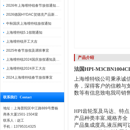
2026年上海维特锐春节放假通知及调班安排
2026德国HYDAC贺德克产品新到一批现货
中秋国庆上海维特锐放假通知
上海维特锐5.1假期通知
上海维特锐开工大吉
2025年春节放假及调班事宜
产品介绍
上海维特锐2024国庆放假通知及调休安排
法国HPI-M3CBN1004
上海维特锐2024开工大吉
2024上海维特锐春节放假事宜
上海维特锐公司秉承诚
务，深得客户的信赖与
数等有信息致电我司销
联系我们 Contact
地址：上海普陀区中江路889号曹杨
HPI齿轮泵及马达、特点
商务大厦1501-1504室
产品种类丰富,规格齐全
联系人：赵工
产品集成度高,液压阀可
手机：13795314325