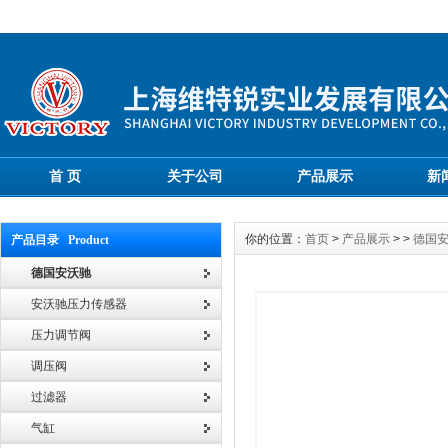
首 页
关于公司
产品展示
新
你的位置：
首页
>
产品展示
> >
德国
产品目录 Product
德国安沃驰
安沃驰压力传感器
压力调节阀
调压阀
过滤器
气缸