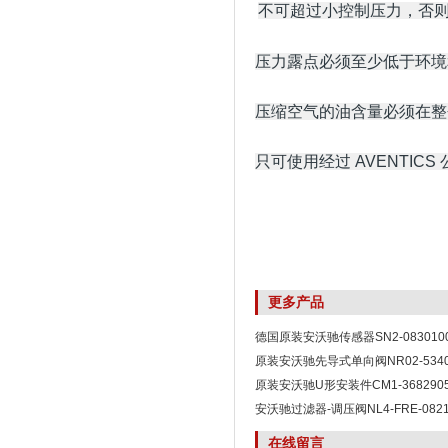
不可超过小控制压力，否
压力露点必须至少低于环境和介质
压缩空气的油含量必须在整
只可使用经过 AVENTIC
更多产品
德国原装安沃驰传感器SN2-0830100
原装安沃驰先导式单向阀NR02-53400
原装安沃驰U形安装件CM1-3682905
安沃驰过滤器-调压阀NL4-FRE-0821
在线留言