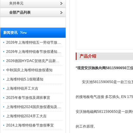
夹持单元
全部产品列表
新闻资讯 New
2026年上海维特锐五一劳动节放假通知
2026年上海维特锐春节放假通知及调班安排
产品介绍
2026德国HYDAC贺德克产品新到一批现货
*现货安沃驰换向阀5811590650三
中秋国庆上海维特锐放假通知
上海维特锐5.1假期通知
安沃池5811590650是一款三位
上海维特锐开工大吉
的接地板电气连接 多芯插头, EN 1
2025年春节放假及调班事宜
上海维特锐2024国庆放假通知及调休安排
安沃驰电磁阀5811590650是一
上海维特锐2024开工大吉
2024上海维特锐春节放假事宜
的工作原理。