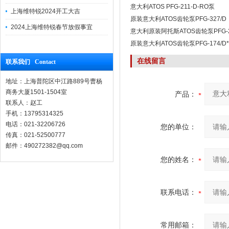
意大利ATOS PFG-211-D-RO泵
上海维特锐2024开工大吉
原装意大利ATOS齿轮泵PFG-327/D
2024上海维特锐春节放假事宜
意大利原装阿托斯ATOS齿轮泵PFG-2
原装意大利ATOS齿轮泵PFG-174/D
在线留言
联系我们 Contact
地址：上海普陀区中江路889号曹杨
商务大厦1501-1504室
产品：
联系人：赵工
手机：13795314325
电话：021-32206726
您的单位：
传真：021-52500777
邮件：490272382@qq.com
您的姓名：
联系电话：
常用邮箱：