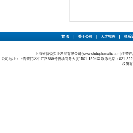
首 页
|
关于公司
|
人才招聘
|
联系
上海维特锐实业发展有限公司(www.shduplomatic.com)主营
公司地址：上海普陀区中江路889号曹杨商务大厦1501-1504室 联系电话：021-322067
权所有