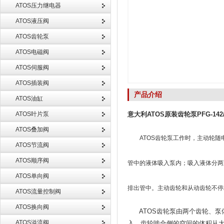
ATOS压力继电器
ATOS液压阀
ATOS齿轮泵
ATOS电磁阀
ATOS伺服阀
ATOS插装阀
产品介绍
ATOS油缸
ATOS叶片泵
意大利ATOS原装齿轮泵PFG-142
ATOS叠加阀
ATOS齿轮泵工作时，主动轮
ATOS节流阀
ATOS顺序阀
管中的液体吸入泵内；吸入液体分两
ATOS单向阀
排出管中。主动齿轮和从动齿轮不停
ATOS流量控制阀
ATOS换向阀
ATOS齿轮泵由两个齿轮、泵
ATOS溢流阀
入，齿轮啮合侧的空间的体积从