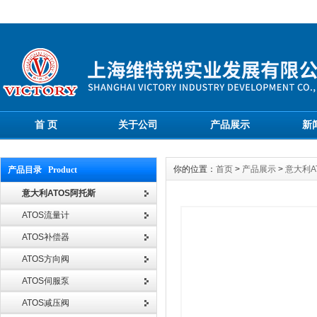
首 页
关于公司
产品展示
新
你的位置：
首页
>
产品展示
>
意大利A
产品目录 Product
意大利ATOS阿托斯
ATOS流量计
ATOS补偿器
ATOS方向阀
ATOS伺服泵
ATOS减压阀