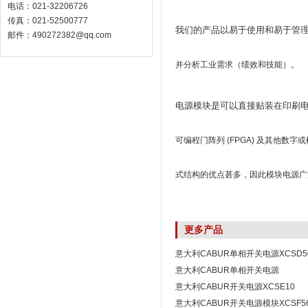
电话：021-32206726
传真：021-52500777
我们的产品以易于使用和易于管理
邮件：490272382@qq.com
并分析工业需求（绩效和技能）。
电源模块是可以直接贴装在印刷电
可编程门阵列 (FPGA) 及其他数
式结构的优点甚多，因此模块电源广
更多产品
意大利CABUR单相开关电源XCSD5
意大利CABUR单相开关电源
XCSD1015W024VAA
意大利CABUR开关电源XCSE10
意大利CABUR开关电源模块XCSF5