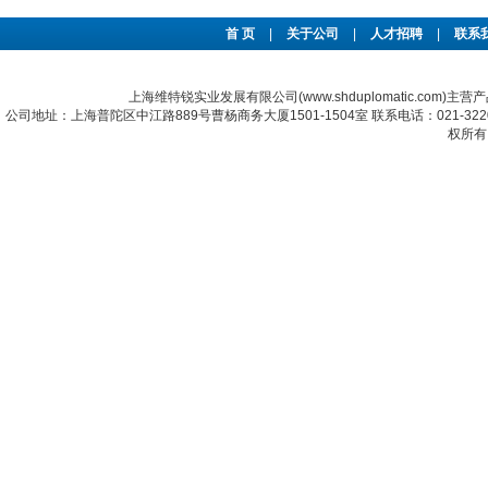
首 页
|
关于公司
|
人才招聘
|
联系
上海维特锐实业发展有限公司(www.shduplomatic.com)主营
公司地址：上海普陀区中江路889号曹杨商务大厦1501-1504室 联系电话：021-322067
权所有