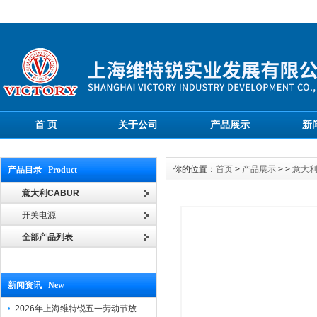
首 页
关于公司
产品展示
新
你的位置：
首页
>
产品展示
> >
意大利
产品目录 Product
意大利CABUR
开关电源
全部产品列表
新闻资讯 New
2026年上海维特锐五一劳动节放假通知