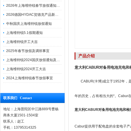
2026年上海维特锐春节放假通知及调班安排
2026德国HYDAC贺德克产品新到一批现货
中秋国庆上海维特锐放假通知
上海维特锐5.1假期通知
上海维特锐开工大吉
2025年春节放假及调班事宜
产品介绍
上海维特锐2024国庆放假通知及调休安排
意大利CABUR对备用电池充电和检
上海维特锐2024开工大吉
2024上海维特锐春节放假事宜
CABUR(卡博)成立于1952年，
年的历史，占有相当大的*。Cabu
联系我们 Contact
地址：上海普陀区中江路889号曹杨
意大利CABUR对备用电池充电和检查X
商务大厦1501-1504室
联系人：赵工
Cabur提供用于配电盘的全套电
手机：13795314325