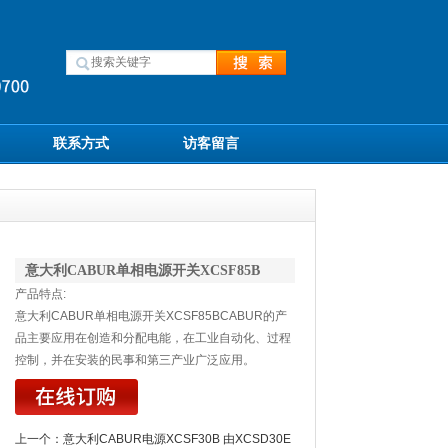
联系方式
访客留言
意大利CABUR单相电源开关XCSF85B
产品特点:
意大利CABUR单相电源开关XCSF85BCABUR的产
品主要应用在创造和分配电能，在工业自动化、过程
控制，并在安装的民事和第三产业广泛应用。
上一个：
意大利CABUR电源XCSF30B 由XCSD30E