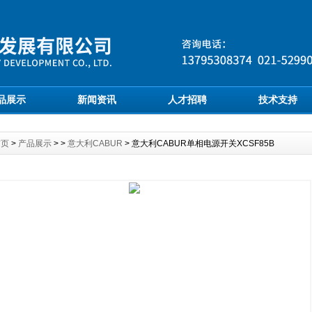
品展示
新闻资讯
人才招聘
技术支持
首页
>
产品展示
> >
意大利CABUR
> 意大利CABUR单相电源开关XCSF85B