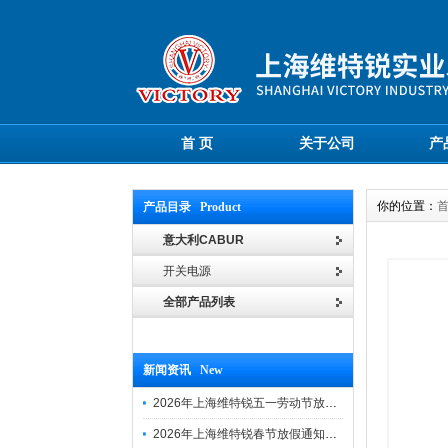
首 页
关于公司
产
你的位置：
产品目录 Product
意大利CABUR
开关电源
全部产品列表
新闻资讯 New
2026年上海维特锐五一劳动节放假通知
2026年上海维特锐春节放假通知及调班安排