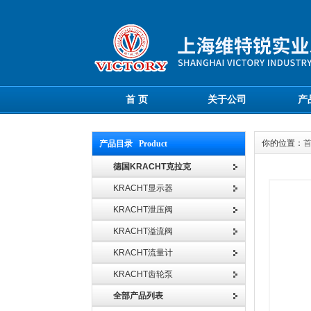
首 页
关于公司
产
你的位置：
产品目录 Product
德国KRACHT克拉克
KRACHT显示器
KRACHT泄压阀
KRACHT溢流阀
KRACHT流量计
KRACHT齿轮泵
全部产品列表