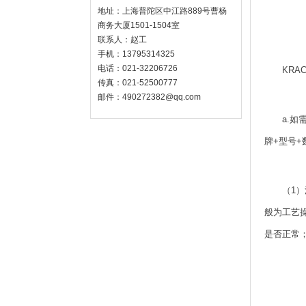
地址：上海普陀区中江路889号曹杨
商务大厦1501-1504室
联系人：赵工
手机：13795314325
电话：021-32206726
KRA
传真：021-52500777
邮件：490272382@qq.com
a.如
牌+型号+
（1
般为工艺
是否正常