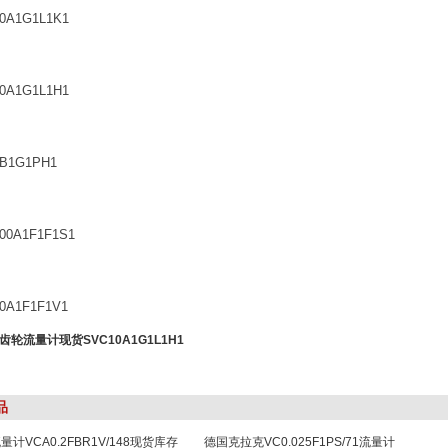
0A1G1L1K1
0A1G1L1H1
B1G1PH1
00A1F1F1S1
0A1F1F1V1
轮流量计现货SVC10A1G1L1H1
品
量计VCA0.2FBR1V/148现货库存
德国克拉克VC0.025F1PS/71流量计