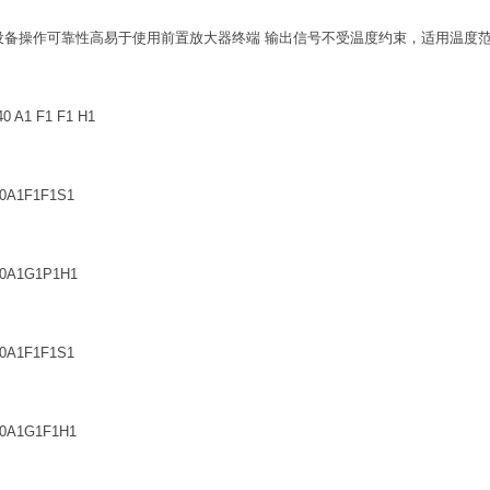
设备操作可靠性高易于使用前置放大器终端 输出信号不受温度约束，适用温度范
0 A1 F1 F1 H1
0A1F1F1S1
0A1G1P1H1
0A1F1F1S1
0A1G1F1H1