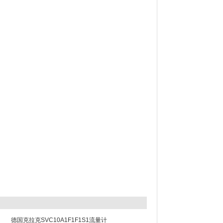
德国克拉克SVC10A1F1F1S1流量计