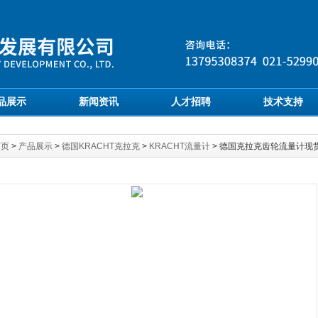
品展示
新闻资讯
人才招聘
技术支持
首页
>
产品展示
>
德国KRACHT克拉克
>
KRACHT流量计
> 德国克拉克齿轮流量计现货S