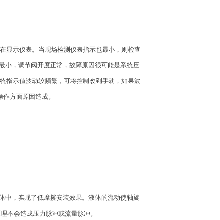
障在显示仪表。当现场检测仪表指示也最小，则检查
最小，调节阀开度正常，故障原因很可能是系统压
系统指示值波动较频繁，可将控制改到手动，如果波
操作方面原因造成。
在壳体中，实现了低摩擦安装效果。液体的流动使轴旋
原理不会造成压力脉冲或流量脉冲。