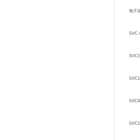
电子
SVC 4
SVC1
SVC1
SVC4
SVC1