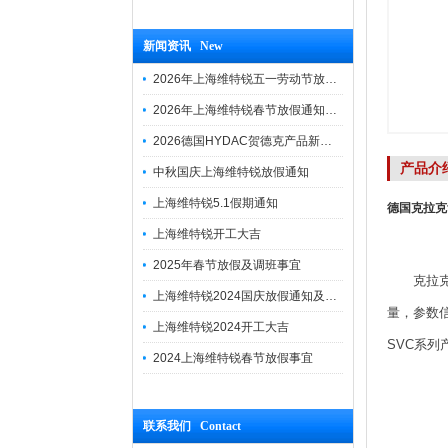
新闻资讯 New
2026年上海维特锐五一劳动节放假通知
2026年上海维特锐春节放假通知及调班安排
2026德国HYDAC贺德克产品新到一批现货
产品介
中秋国庆上海维特锐放假通知
上海维特锐5.1假期通知
德国克拉克齿
上海维特锐开工大吉
2025年春节放假及调班事宜
克拉
上海维特锐2024国庆放假通知及调休安排
量，参数信
上海维特锐2024开工大吉
SVC系
2024上海维特锐春节放假事宜
联系我们 Contact