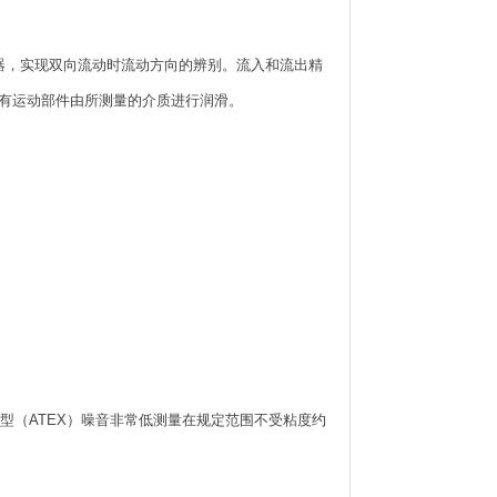
器，实现双向流动时流动方向的辨别。流入和流出精
有运动部件由所测量的介质进行润滑。
爆型（ATEX）噪音非常低测量在规定范围不受粘度约