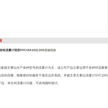
绍
轮流量计现货SVC10A1G1L1H1
维修指南
克集团主要以生产各种型号的流量计为主，该公司产品主要运用于各种对流量要
息的传播，能够更好的服务于液压运作系统。本篇文章主要以流量计SVC10A1G
列产品，有任何流量计问题，可咨询随时探讨。