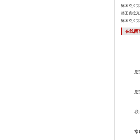
德国克拉克V
德国克拉克T
德国克拉克V
在线留
您
您
联
常