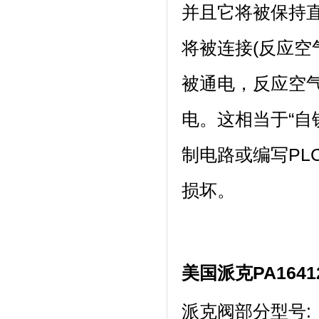
并且它将被保持
将被连接(反应空
被通电，反应空
电。这相当于“自
制电路或编写PL
损坏。
美国派克PA1641
派克阀部分型号: