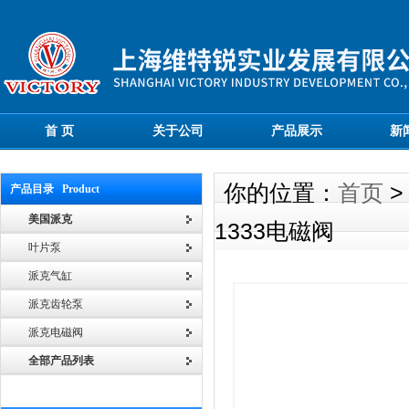
首 页
关于公司
产品展示
新
你的位置：
首页
产品目录 Product
美国派克
1333电磁阀
叶片泵
派克气缸
派克齿轮泵
派克电磁阀
全部产品列表