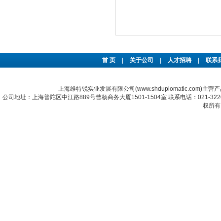
首 页
|
关于公司
|
人才招聘
|
联系
上海维特锐实业发展有限公司(www.shduplomatic.com)主营
公司地址：上海普陀区中江路889号曹杨商务大厦1501-1504室 联系电话：021-322067
权所有