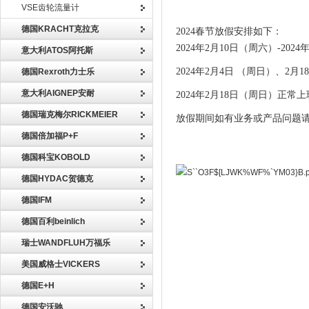
VSE齿轮流量计
德国KRACHT克拉克
2024春节放假安排如下：
2024年2月10日（周六）-202
意大利ATOS阿托斯
2024年2月4日 （周日）、2
德国Rexroth力士乐
意大利AIGNEP安耐
2024年2月18日（周日）正常上
德国瑞克梅尔RICKMEIER
放假期间如有业务或产品问题
德国倍加福P+F
德国科宝KOBOLD
德国HYDAC贺德克
德国IFM
德国百利beinlich
瑞士WANDFLUH万福乐
美国威格士VICKERS
德国E+H
德国安沃驰