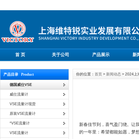
首 页
关于公司
产品展示
新
你的位置：
首页
>
新闻动态
> 202
产品目录 Product
德国威仕VSE
威仕流量计
VSE流量计现货
原装VSE流量计
*VSE流量计
新春佳节到，喜气盈门绕。
让
的一年里：希望都能如愿，梦想
VSE流量计