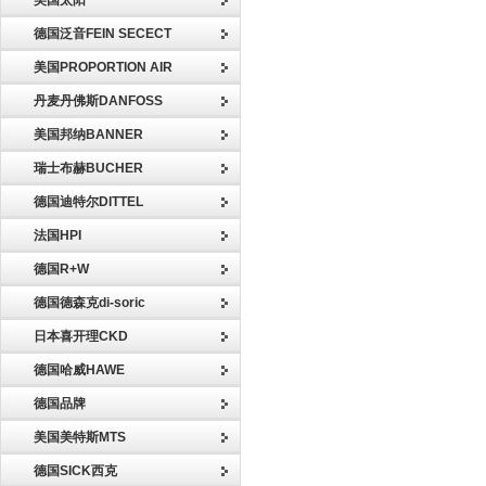
美国太阳
德国泛音FEIN SECECT
美国PROPORTION AIR
丹麦丹佛斯DANFOSS
美国邦纳BANNER
瑞士布赫BUCHER
德国迪特尔DITTEL
法国HPI
德国R+W
德国德森克di-soric
日本喜开理CKD
德国哈威HAWE
德国品牌
美国美特斯MTS
德国SICK西克