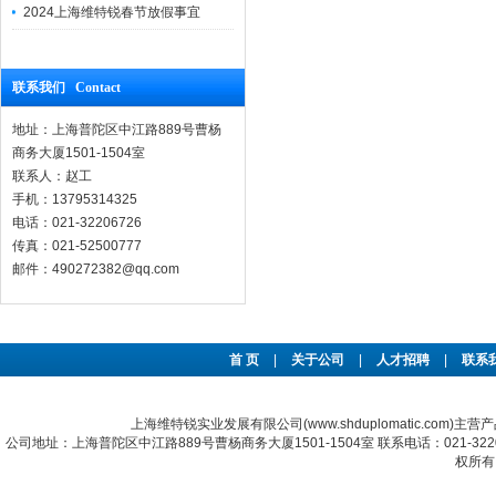
2024上海维特锐春节放假事宜
联系我们 Contact
地址：上海普陀区中江路889号曹杨
商务大厦1501-1504室
联系人：赵工
手机：13795314325
电话：021-32206726
传真：021-52500777
邮件：490272382@qq.com
首 页
|
关于公司
|
人才招聘
|
联系
上海维特锐实业发展有限公司(www.shduplomatic.com)主营
公司地址：上海普陀区中江路889号曹杨商务大厦1501-1504室 联系电话：021-322067
权所有