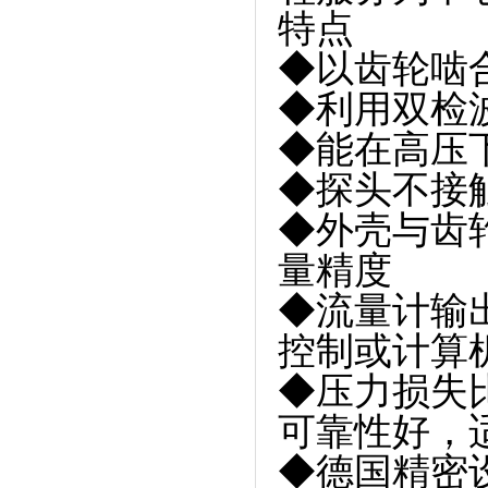
特点
◆以齿轮啮
◆利用双检
◆能在高压
◆探头不接
◆外壳与齿
量精度
◆流量计输
控制或计算
◆压力损失比
可靠性好，
◆德国精密