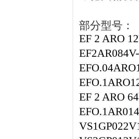
部分型号：
EF 2 ARO 1
EF2AR084V-
EFO.04ARO1
EFO.1ARO1
EF 2 ARO 6
EFO.1AR014
VS1GP022V1