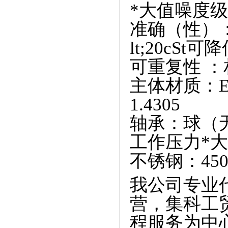
*大值噪度级：
准确（性）：
lt;20cSt
可重复性 ：
主体材质：EN-
1.4305
轴承：球（
工作压力*大值：
不锈钢：450 ba
我公司专业
营，集科工
程服务为中