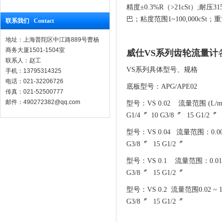
精度±0.3%R（>21cSt）;耐压
巴；粘度范围1~100,000cSt
联系我们 Contact
地址：上海普陀区中江路889号曹杨
商务大厦1501-1504室
威仕VS系列齿轮流量计
联系人：赵工
VS系列具体型号、规格
手机：13795314325
电话：021-32206726
底板型号：APG/APE02
传真：021-52500777
邮件：490272382@qq.com
型号：VS 0.02 流量范围 (L/m
G1/4〞 10 G3/8〞 15 G1/2〞
型号：VS 0.04 流量范围：0.00
G3/8〞 15 G1/2〞
型号：VS 0.1 流量范围：0.01 
G3/8〞 15 G1/2〞
型号：VS 0.2 流量范围0.02 
G3/8〞 15 G1/2〞