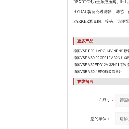
REXRTOH力士乐液压阀、叶片
HYDAC贺德克过滤器、滤芯、
PARKER派克阀、接头、齿轮
更多产品
德国VSE EF0.1 ARO 14V-NPN/
德国VSE VS0.02GP012V-32N11
德国VSE VS2EPO12V-32N11原
德国VSE VS0.4EPO原装流量计
在线留言
产品：
您的单位：