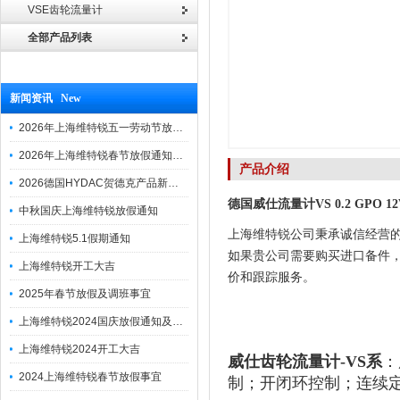
VSE齿轮流量计
全部产品列表
新闻资讯 New
2026年上海维特锐五一劳动节放假通知
2026年上海维特锐春节放假通知及调班安排
产品介绍
2026德国HYDAC贺德克产品新到一批现货
德国威仕流量计VS 0.2 GPO 1
中秋国庆上海维特锐放假通知
上海维特锐公司秉承诚信经营
上海维特锐5.1假期通知
如果贵公司需要购买进口备件
上海维特锐开工大吉
价和跟踪服务。
2025年春节放假及调班事宜
上海维特锐2024国庆放假通知及调休安排
上海维特锐2024开工大吉
威仕齿轮流量计-VS系
：
2024上海维特锐春节放假事宜
制；开闭环控制；连续定量