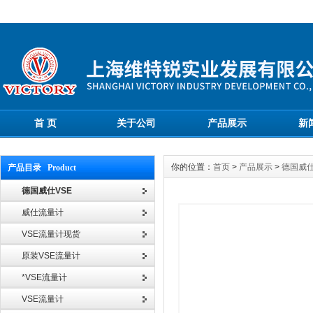
首 页
关于公司
产品展示
新
你的位置：
首页
>
产品展示
>
德国威仕
产品目录 Product
德国威仕VSE
威仕流量计
VSE流量计现货
原装VSE流量计
*VSE流量计
VSE流量计