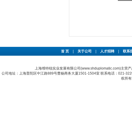
首 页
|
关于公司
|
人才招聘
|
联系
上海维特锐实业发展有限公司(www.shduplomatic.com)主营
公司地址：上海普陀区中江路889号曹杨商务大厦1501-1504室 联系电话：021-322067
权所有