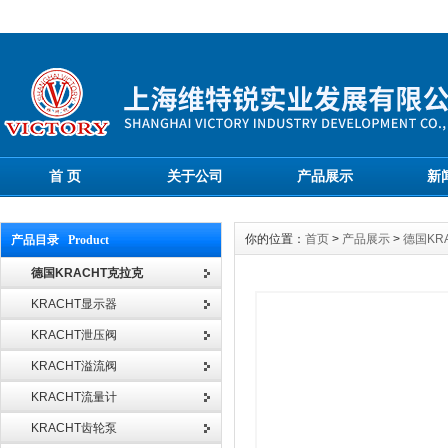
首 页
关于公司
产品展示
新
你的位置：
首页
>
产品展示
>
德国KR
产品目录 Product
德国KRACHT克拉克
KRACHT显示器
KRACHT泄压阀
KRACHT溢流阀
KRACHT流量计
KRACHT齿轮泵