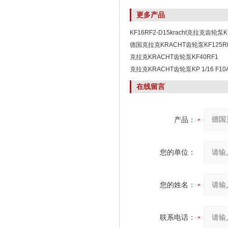
更多产品
KF16RF2-D15kracht克拉克齿轮泵K
有优惠
德国克拉克KRACHT齿轮泵KF125RF
克拉克KRACHT齿轮泵KF40RF1
克拉克KRACHT齿轮泵KP 1/16 F10A 
在线留言
产品：
您的单位：
您的姓名：
联系电话：