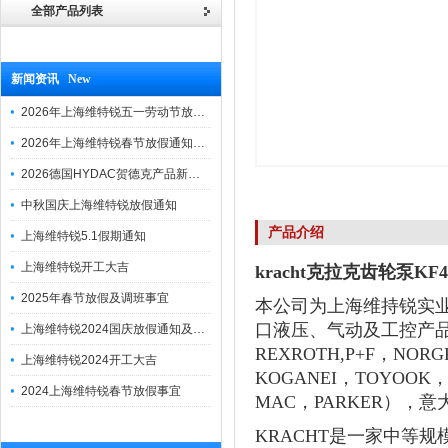
全部产品列表
新闻资讯 New
2026年上海维特锐五一劳动节放假通知
2026年上海维特锐春节放假通知及调班安排
2026德国HYDAC贺德克产品新到一批现货
中秋国庆上海维特锐放假通知
产品介绍
上海维特锐5.1假期通知
上海维特锐开工大吉
kracht克拉克齿轮泵KF4
2025年春节放假及调班事宜
本公司为上海维持锐实业
口液压、气动及工控产品
上海维特锐2024国庆放假通知及调休安排
REXROTH,P+F，NO
上海维特锐2024开工大吉
KOGANEI，TOYOOK
2024上海维特锐春节放假事宜
MAC，PARKER），意
KRACHT是一家中等