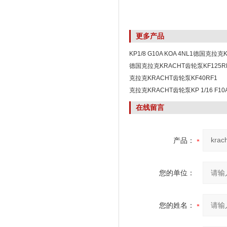
更多产品
KP1/8 G10A KOA 4NL1德国克拉
泵KP系列
德国克拉克KRACHT齿轮泵KF125RF
克拉克KRACHT齿轮泵KF40RF1
克拉克KRACHT齿轮泵KP 1/16 F10A 
在线留言
产品：
您的单位：
您的姓名：