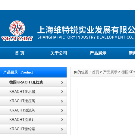
首 页
关于公司
产品展示
新
你的位置：
首页
>
产品展示
>
德国KR
产品目录 Product
德国KRACHT克拉克
KRACHT显示器
KRACHT泄压阀
KRACHT溢流阀
KRACHT流量计
KRACHT齿轮泵