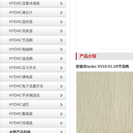
HYDAC流量传感器
HYDAC液位计
HYDAC温控器
HYDAC讯发器
HYDAC节流阀
HYDAC电磁阀
产品介绍
HYDAC溢流阀
贺德克hydac DV10-01.1/0节流阀
HYDAC压力开关
HYDAC继电器
HYDAC电子流量开关
HYDAC手持测温仪
HYDAC滤芯
HYDAC蓄能器
HYDAC传感器
全部产品列表