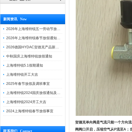
新闻资讯 New
2026年上海维特锐五一劳动节放假通知
2026年上海维特锐春节放假通知及调班安排
2026德国HYDAC贺德克产品新到一批现货
中秋国庆上海维特锐放假通知
上海维特锐5.1假期通知
上海维特锐开工大吉
2025年春节放假及调班事宜
上海维特锐2024国庆放假通知及调休安排
上海维特锐2024开工大吉
2024上海维特锐春节放假事宜
贺德克单向阀是气流只能一个方向流
阀阀口开启，压缩空气从P流至A；当
联系我们 Contact