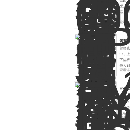
德国H
醒。只
器。压
查看详
贺德克
贺德克
中，上
下垫板
嵌入到
查看详
HYDA
HYDA
选择：
在开关
三标称
查看详