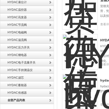
贺德克
HYDAC液位计
贺德克
HYDAC温控器
营，凭
以及技
HYDAC讯发器
查看详
HYDAC节流阀
HYDAC电磁阀
HYDAC溢流阀
HYD
HYD
HYDAC压力开关
制造、
HYDAC继电器
不仅对
动化、
HYDAC电子流量开关
查看详
HYDAC手持测温仪
HYDAC滤芯
hyda
HYDAC蓄能器
hyd
护或实
HYDAC传感器
全部产品列表
查看详