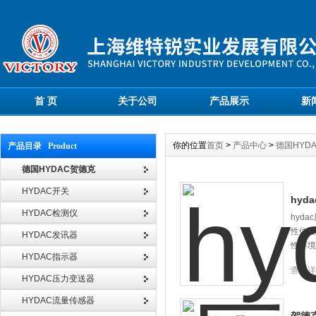
首 页
关于公司
产品展示
新
你的位置
首页
>
产品中心
>
德国HYD
产品目录 Product
德国HYDAC贺德克
HYDAC开关
hyd
HYDAC检测仪
hyd
性位置
HYDAC发讯器
性环境
HYDAC指示器
查看详
HYDAC压力变送器
HYDAC流量传感器