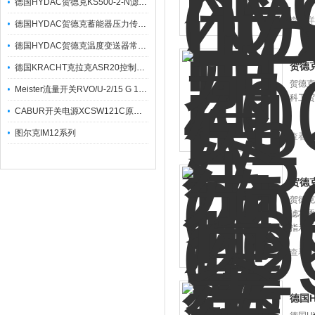
德国HYDAC贺德克KS500-2-N滤芯组件介绍
查看详
德国HYDAC贺德克蓄能器压力传感器温度传感器
德国HYDAC贺德克温度变送器常见故障处理及排除方法
贺德克
德国KRACHT克拉克ASR20控制器使用维护
贺德克
Meister流量开关RVO/U-2/15 G 1/2 MS NOC如何安装调节
科工贸
CABUR开关电源XCSW121C原装正品维特锐提供产品信息介绍
图尔克IM12系列
查看详
贺德克
贺德克
滤芯逐
指示系
查看详
德国H