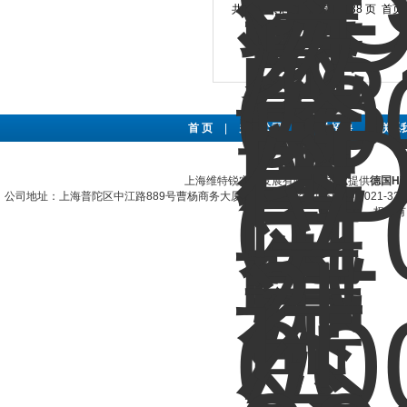
共 453 条记录，当前 1 / 38 页 
首 页
|
关于公司
|
人才招聘
|
联系
上海维特锐实业发展有限公司专业提供
德国H
公司地址：上海普陀区中江路889号曹杨商务大厦1501-1504室 联系电话：021-322067
权所有