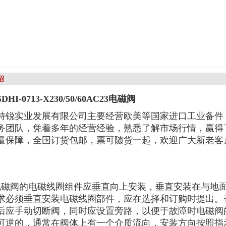
绍
SDHI-0713-X230/50/60AC23电磁阀
特锐实业发展有限公司主要经营欧美等国家进口工业备件
务团队，凭着多年的经营经验，熟悉了解市场行情，赢得
量保障，全国订货包邮，票可随货一起，欢迎广大新老客
S电磁阀的电磁线圈组件应垂直向上安装，垂直安装在与地
求必须垂直安装电磁线圈部件，应在选择和订购时提出。
后应手动切断阀，同时应设置旁路，以便于故障时电磁阀的
可逆的，通常在阀体上有一个介质流向，安装方向按照指