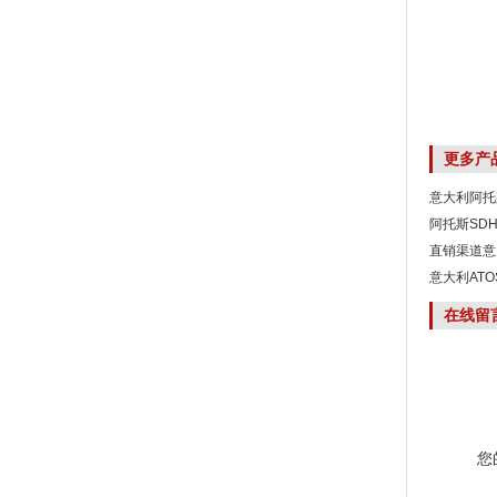
更多产
意大利阿托斯
阿托斯SDH
直销渠道意大
意大利ATOS
在线留
您