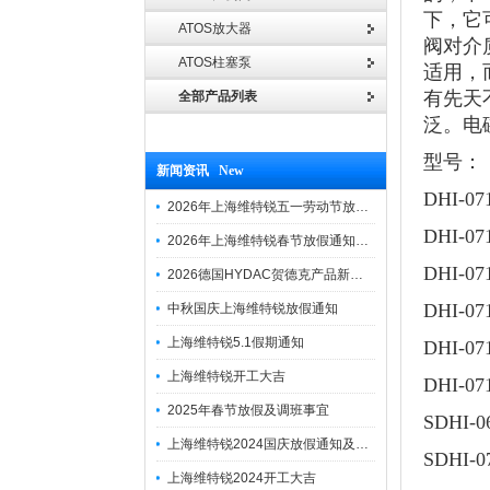
下，它
ATOS放大器
阀对介
ATOS柱塞泵
适用，
有先天
全部产品列表
泛。电
型号：
新闻资讯 New
DHI-07
2026年上海维特锐五一劳动节放假通知
DHI-07
2026年上海维特锐春节放假通知及调班安排
DHI-07
2026德国HYDAC贺德克产品新到一批现货
DHI-07
中秋国庆上海维特锐放假通知
上海维特锐5.1假期通知
DHI-07
上海维特锐开工大吉
DHI-07
2025年春节放假及调班事宜
SDHI-06
上海维特锐2024国庆放假通知及调休安排
SDHI-0
上海维特锐2024开工大吉