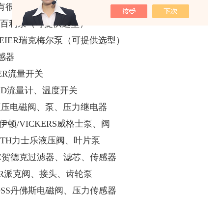
有很多品牌也很有优势：
lich百利泵（可提供选型）
MEIER瑞克梅尔泵（可提供选型）
感器
TER流量开关
OLD流量计、温度开关
S液压电磁阀、泵、压力继电器
N伊顿/VICKERS威格士泵、阀
ROTH力士乐液压阀、叶片泵
AC贺德克过滤器、滤芯、传感器
KER派克阀、接头、齿轮泵
FOSS丹佛斯电磁阀、压力传感器