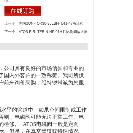
品。
上一个：
美国SUN-TQR30-35LBFFT/41-47液压阀
下一个：
ATOS-E-RI-TEB-N-NP-01H11比例阀放大器
，公司具有良好的市场信誉和专业的
了国内外客户的一致称赞。我司所供
户前来询价采购，维特锐竭诚为您服
面水平的管道中。如果空间限制或工作
否则，电磁阀可能无法正常工作。电
检修。 ATOS电磁阀一般是定向
示。但是，在真空管道或特殊情况