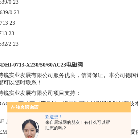
39/0 23
639/0 23
713 23
713 23
32/2 23
SDHI-0713-X230/50/60AC23电磁阀
特锐实业发展有限公司服务优良，信誉保证。本公司德国
都可以随时联系！
特锐实业发展有限公司项目支持：
KRACHT 克拉克（流量计、指示器可提供现场选型配套技
欢迎您！
VSE 威仕 （流量计提供项目选型配套，技术支持）
来自局域网的朋友！有什么可以帮
助您的吗？
SIEMENS 西门子：料位计，变送器，液位计，流量计（