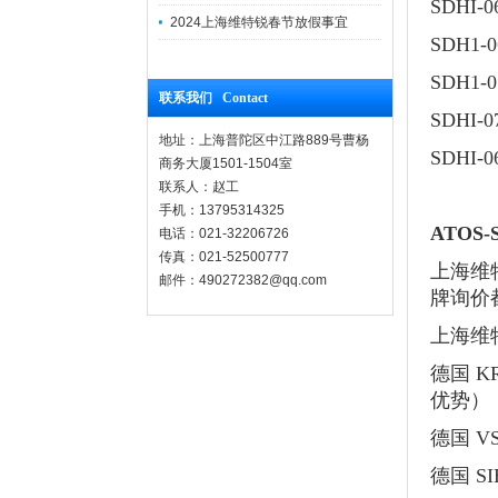
SDHI-06
2024上海维特锐春节放假事宜
SDH1-0
SDH1-0
联系我们 Contact
SDHI-0
地址：上海普陀区中江路889号曹杨
SDHI-06
商务大厦1501-1504室
联系人：赵工
手机：13795314325
ATOS-
电话：021-32206726
传真：021-52500777
上海维
邮件：490272382@qq.com
牌询价
上海维
德国 
优势）
德国 
德国 