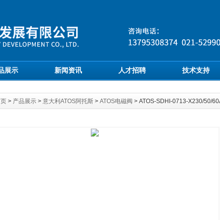
品展示
新闻资讯
人才招聘
技术支持
首页
>
产品展示
>
意大利ATOS阿托斯
>
ATOS电磁阀
> ATOS-SDHI-0713-X230/50