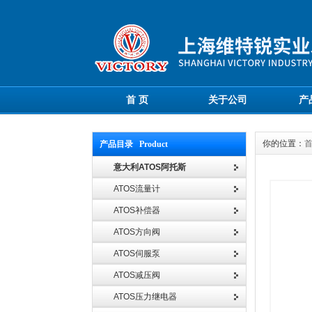
首 页
关于公司
产
你的位置：
产品目录 Product
意大利ATOS阿托斯
ATOS流量计
ATOS补偿器
ATOS方向阀
ATOS伺服泵
ATOS减压阀
ATOS压力继电器