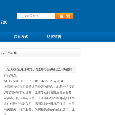
联系方式
访客留言
/60AC23电磁阀
ATOS-SDHI-0713-X230/50/60AC23电磁阀
产品特点:
ATOS-SDHI-0713-X230/50/60AC23电磁阀
上海维特锐公司秉承诚信经营的理念，本着一切按客
户的实际需求而经营，凭借专业的售前及售后服务，
深得客户的信赖与支持。上海维特锐20余年进口工业
备件代理销售老公司，德国采购公司原厂订货，自己
清关报关一站式服务。为您提供更多高品质进口工业