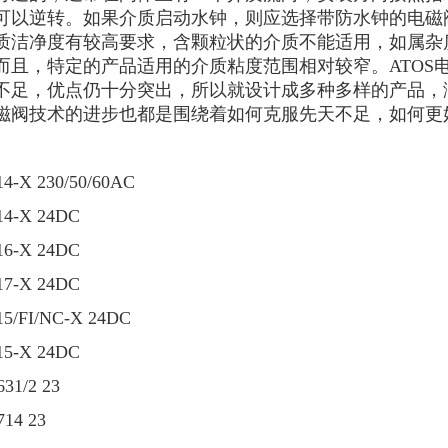
可以逆转。如果介质启动水钟，则应选择带防水钟的电磁阀
质洁净度有较高要求，含颗粒状的介质不能适用，如属杂
而且，特定的产品适用的介质粘度范围相对较窄。ATOS
不足，优点仍十分突出，所以就设计成多种多样的产品，
磁阀技术的进步也都是围绕着如何克服先天不足，如何更
14-X 230/50/60AC
14-X 24DC
16-X 24DC
17-X 24DC
15/FI/NC-X 24DC
15-X 24DC
31/2 23
714 23