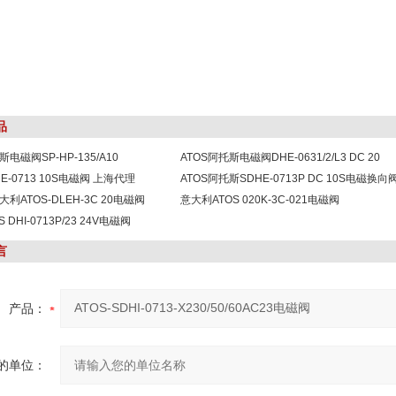
品
电磁阀SP-HP-135/A10
ATOS阿托斯电磁阀DHE-0631/2/L3 DC 20
E-0713 10S电磁阀 上海代理
ATOS阿托斯SDHE-0713P DC 10S电磁换向
利ATOS-DLEH-3C 20电磁阀
意大利ATOS 020K-3C-021电磁阀
 DHI-0713P/23 24V电磁阀
言
产品：
的单位：