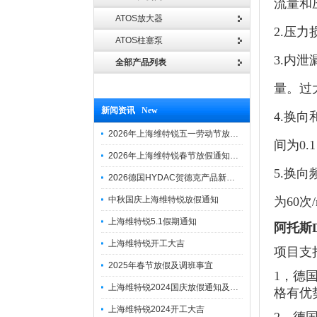
流量和
ATOS放大器
2.压
ATOS柱塞泵
3.内
全部产品列表
量。过
新闻资讯 New
4.换
2026年上海维特锐五一劳动节放假通知
间为0
2026年上海维特锐春节放假通知及调班安排
5.换
2026德国HYDAC贺德克产品新到一批现货
中秋国庆上海维特锐放假通知
为60次/
上海维特锐5.1假期通知
阿托斯D
上海维特锐开工大吉
项目支
2025年春节放假及调班事宜
1，德
上海维特锐2024国庆放假通知及调休安排
格有优
上海维特锐2024开工大吉