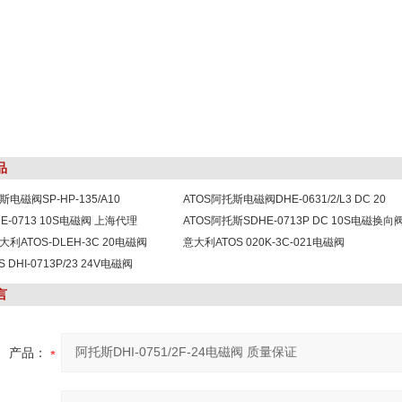
品
电磁阀SP-HP-135/A10
ATOS阿托斯电磁阀DHE-0631/2/L3 DC 20
E-0713 10S电磁阀 上海代理
ATOS阿托斯SDHE-0713P DC 10S电磁换向
利ATOS-DLEH-3C 20电磁阀
意大利ATOS 020K-3C-021电磁阀
 DHI-0713P/23 24V电磁阀
言
产品：