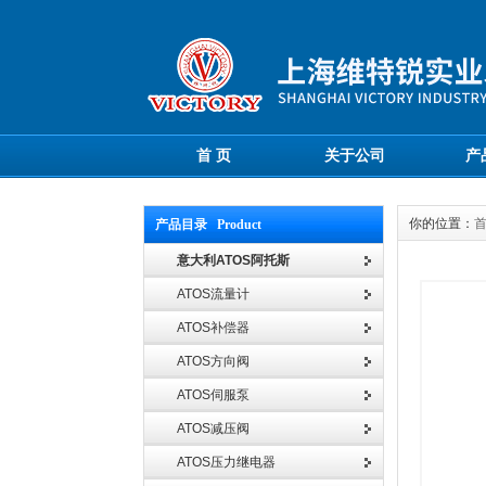
首 页
关于公司
产
你的位置：
产品目录 Product
意大利ATOS阿托斯
ATOS流量计
ATOS补偿器
ATOS方向阀
ATOS伺服泵
ATOS减压阀
ATOS压力继电器