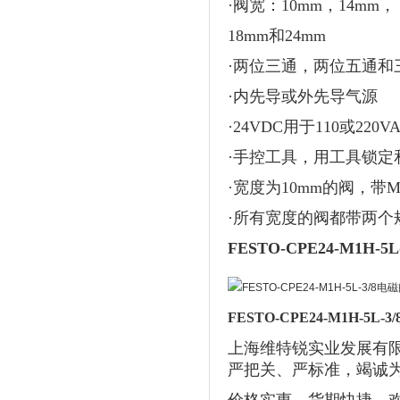
·阀宽：10mm，14mm，
18mm和24mm
·两位三通，两位五通和
·内先导或外先导气源
·24VDC用于110或22
·手控工具，用工具锁定
·宽度为10mm的阀，带
·所有宽度的阀都带两个
FESTO-CPE24-M1H-5L-
FESTO-CPE24-M1H-5
上海维特锐实业发展有
严把关、严标准，竭诚