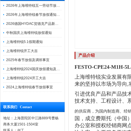
2026年上海维特锐五一劳动节放假通知
2026年上海维特锐春节放假通知及调班安排
2026德国HYDAC贺德克产品新到一批现货
中秋国庆上海维特锐放假通知
上海维特锐5.1假期通知
上海维特锐开工大吉
产品介绍
2025年春节放假及调班事宜
FESTO-CPE24-M1H
上海维特锐2024国庆放假通知及调休安排
上海维特锐实业发展有限
上海维特锐2024开工大吉
来的坚持以市场为导向,将
2024上海维特锐春节放假事宜
引进优良产品和产品技术
技术支持、工程设计、
联系我们 Contact
的供应商，为国内制造商、经销
国，成立费斯托（中国）
地址：上海普陀区中江路889号曹杨
商务大厦1501-1504室
办公室和授权经销商网点
联系人：赵工