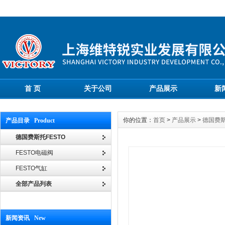
首 页
关于公司
产品展示
新
你的位置：
首页
>
产品展示
>
德国费斯
产品目录 Product
德国费斯托FESTO
FESTO电磁阀
FESTO气缸
全部产品列表
新闻资讯 New