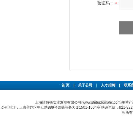
验证码：
首 页
|
关于公司
|
人才招聘
|
联系
上海维特锐实业发展有限公司(www.shduplomatic.com)主营
公司地址：上海普陀区中江路889号曹杨商务大厦1501-1504室 联系电话：021-322067
权所有