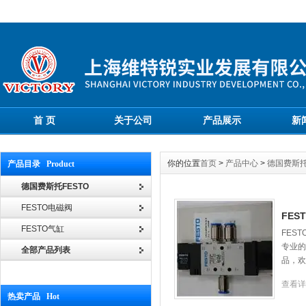
首 页
关于公司
产品展示
新
你的位置
首页
>
产品中心
>
德国费斯托
产品目录 Product
德国费斯托FESTO
FESTO电磁阀
FES
FESTO气缸
FES
专业的
全部产品列表
品，欢
查看详
热卖产品 Hot