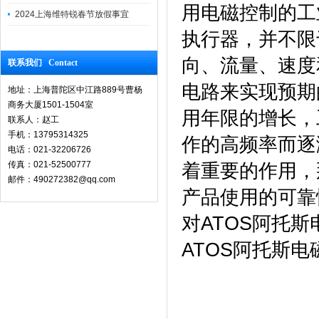
用电磁控制的工
2024上海维特锐春节放假事宜
执行器，并不限
向、流量、速度
联系我们 Contact
电路来实现预期
地址：上海普陀区中江路889号曹杨
商务大厦1501-1504室
用年限的增长，
联系人：赵工
手机：13795314325
作的高频率而逐
电话：021-32206726
传真：021-52500777
着重要的作用，
邮件：490272382@qq.com
产品使用的可靠
对ATOS阿托
ATOS阿托斯