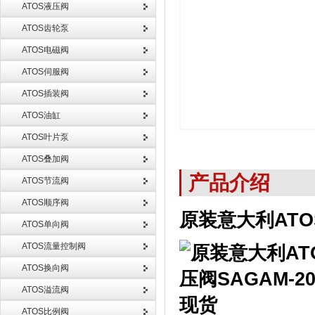
ATOS液压阀
ATOS齿轮泵
ATOS电磁阀
ATOS伺服阀
ATOS插装阀
ATOS油缸
ATOS叶片泵
ATOS叠加阀
产品介绍
ATOS节流阀
ATOS顺序阀
原装意大利ATOS
ATOS单向阀
ATOS流量控制阀
ATOS换向阀
ATOS溢流阀
ATOS比例阀