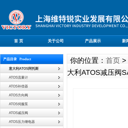
首 页
关于公司
产品展示
新
你的位置：
首页
产品目录 Product
意大利ATOS阿托斯
大利ATOS减压阀SA
ATOS流量计
ATOS补偿器
ATOS方向阀
ATOS伺服泵
ATOS减压阀
ATOS压力继电器