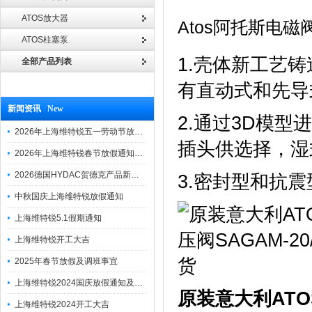
ATOS放大器
Atos阿托斯电
ATOS柱塞泵
1.壳体新工艺
全部产品列表
有直动式和先导式，
新闻资讯 New
2.通过3D模
2026年上海维特锐五一劳动节放假通知
插头供选择，湿
2026年上海维特锐春节放假通知及调班安排
2026德国HYDAC贺德克产品新到一批现货
3.密封型和抗
中秋国庆上海维特锐放假通知
上海维特锐5.1假期通知
上海维特锐开工大吉
2025年春节放假及调班事宜
上海维特锐2024国庆放假通知及调休安排
原装意大利ATOS
上海维特锐2024开工大吉