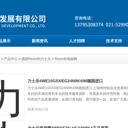
品展示
新闻资讯
人才招聘
技术支持
页
>
产品中心
>
德国Rexroth力士乐
>
Rexroth电磁阀
力士乐4WE10G5X/EG24N9K4/M德国进口
力士乐4WE10G5X/EG24N9K4/M德国进口 上海维特锐实
良好的市场信誉和专业的技术服务团队，凭着多年的经营经验，熟
司所供产品质量保障，全国订货包邮，票可随货一起，欢迎广大新
查看详细介绍