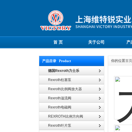
首 页
关于公司
产
你的位置
首
产品目录 Product
德国Rexroth力士乐
Rexroth柱塞泵
Rexroth比例阀放大器
Rexroth溢流阀
Rexroth电磁阀
REXROTH比例方向阀
Rexroth叶片泵