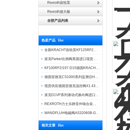
Rexroth齿轮泵
Rexroth放大板
全部产品列表
热卖产品 Hot
全新KRACHT齿轮泵KF125RF2选型样本
派克Parker比例阀美国进口现货报价
KF100RF2/197-D15德国KRACHT克拉克原装齿轮泵
德国贺德克CS1000系列监测仪HYDAC
现货供应德国贺德克温控阀X1.437.25.100
派克D1VP系列液动式换向阀进口产品报价
REXROTH力士乐静音外啮合齿轮泵AZPT现货
WANDFLUH电磁阀AS32060B-G24授权代理商
相关文章 Hot