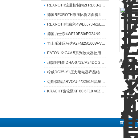
REXROTH流量控制阀2FRE6B-2X/16QK4MV主要参数介绍
德国REXROTH液压比例方向阀4WRDE25V1-350L-6X/MXYWG/24A5原厂直供
REXROTH电磁阀4WE6J73-62/EG24N9K72L/A12安装注意
德国力士乐4WE10ES0/EG24N9K4/M电磁换向阀技术参数
力士乐液压马达A2FM250/60W-VZB010德国进口
EATON-K*G4V-5系列放大器使用维护
共 5 条记
现货阿托斯DHA-0713/M24DC 26比例阀参数
哈威DG35-Y1压力继电器产品结构特点介绍
迈斯特精品RVO/U-4/02G1/4流量开关正品数据介绍
KRACHT齿轮泵KF 80 6F10 A0ZD6 00GGE0 GDE/74厂家直供
首 页
|