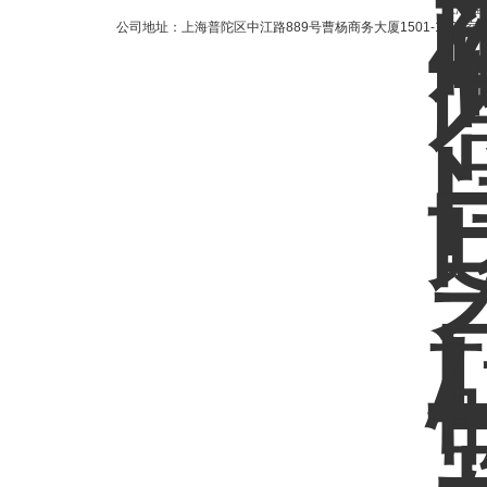
上海维
公司地址：上海普陀区中江路889号曹杨商务大厦1501-1504室 联系电