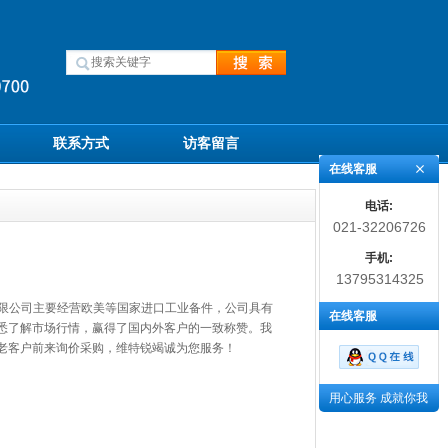
联系方式
访客留言
在线客服
电话:
021-32206726
手机:
13795314325
业发展有限公司主要经营欧美等国家进口工业备件，公司具有
在线客服
悉了解市场行情，赢得了国内外客户的一致称赞。我
老客户前来询价采购，维特锐竭诚为您服务！
用心服务 成就你我