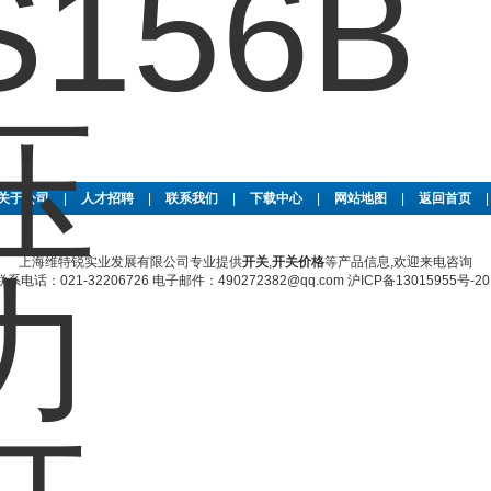
关于公司
|
人才招聘
|
联系我们
|
下载中心
|
网站地图
|
返回首页
上海维特锐实业发展有限公司专业提供
开关
,
开关价格
等产品信息,欢迎来电咨询
话：021-32206726 电子邮件：490272382@qq.com
沪ICP备13015955号-20