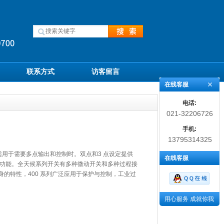
联系方式
访客留言
在线客服
电话:
021-32206726
手机:
13795314325
特别适用于需要多点输出和控制时。双点和3 点设定提供
在线客服
制功能。全天候系列开关有多种微动开关和多种过程接
身的特性，400 系列广泛应用于保护与控制，工业过
。
用心服务 成就你我