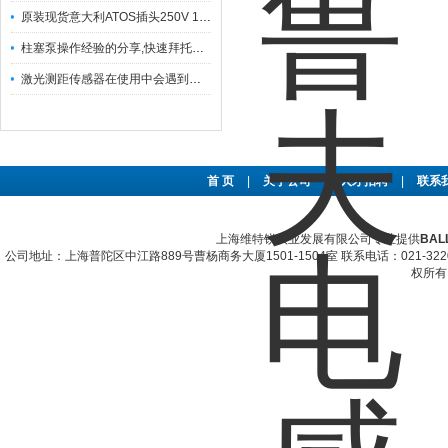
原装现货意大利ATOS插头250V 10A
柱塞泵操作经验的分享,快速拜托新手的关键
激光测距传感器在使用中会遇到以下问题
首 页
|
关于公司
|
人才招聘
|
联系
上海维特锐实业发展有限公司专业提供
BAL
公司地址：上海普陀区中江路889号曹杨商务大厦1501-1504室 联系电话：021-322067
权所有