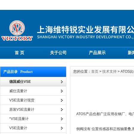
首 页
关于公司
产品展示
新
您的位置：
首页
>
技术支持
> ATOS比
产品目录 Product
德国威仕VSE
威仕流量计
VSE流量计现货
原装VSE流量计
ATOS产品也都广泛应用在钢厂、电厂、
*VSE流量计
VSE流量计
例阀没有 位置传感器和正线轴重叠