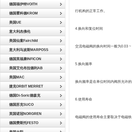
德国福伊特VOITH
行机构的正常工作。
德国霍科德KROM
美国UE
4.换向和复位时间
意大利杰佛伦
美国仙童Fairchild
交流电磁阀的换向时间一般为0.03 ~ 
意大利马波斯MARPOSS
德国英福康INFICON
5.换向频率
美国艾伦布拉德利AB
美国MAC
换向频率是在单位时间内阀所允许的换
捷克ORBIT MERRET
德国Di-Soric德森克
6.使用寿命
德国苏克SUCO
英国诺冠NORGREN
电磁阀的使用寿命主要取决于电磁铁
德国费斯托FESTO