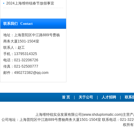
2024上海维特锐春节放假事宜
联系我们 Contact
地址：上海普陀区中江路889号曹杨
商务大厦1501-1504室
联系人：赵工
手机：13795314325
电话：021-32206726
传真：021-52500777
邮件：490272382@qq.com
首 页
|
关于公司
|
人才招聘
|
联系
上海维特锐实业发展有限公司(www.shduplomatic.com)主营
公司地址：上海普陀区中江路889号曹杨商务大厦1501-1504室 联系电话：021-322067
权所有