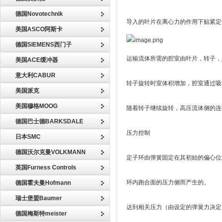
德国Novotechnik
导入的叶片在离心力的作用下贴紧定
美国ASCO阿斯卡
德国SIEMENS西门子
运输流体所需的腔室由叶片，转子，
美国ACE缓冲器
意大利CABUR
转子旋转时室体积增加，腔室通过吸
美国派克
美国穆格MOOG
随着转子继续旋转，高压流体侧的连
德国巴士德BARKSDALE
压力控制
日本SMC
德国沃尔克曼VOLKMANN
定子环由弹簧固定在其初始的偏心位
英国Furness Controls
环内跑合面的压力侧而产生的。
德国霍夫曼Hofmann
瑞士堡盟Baumer
达到相关压力（由设定的弹簧力决定
德国梅斯特meister