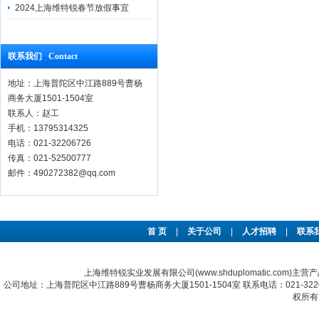
2024上海维特锐春节放假事宜
联系我们 Contact
地址：上海普陀区中江路889号曹杨
商务大厦1501-1504室
联系人：赵工
手机：13795314325
电话：021-32206726
传真：021-52500777
邮件：490272382@qq.com
首 页
|
关于公司
|
人才招聘
|
联系
上海维特锐实业发展有限公司(www.shduplomatic.com)主营
公司地址：上海普陀区中江路889号曹杨商务大厦1501-1504室 联系电话：021-322067
权所有