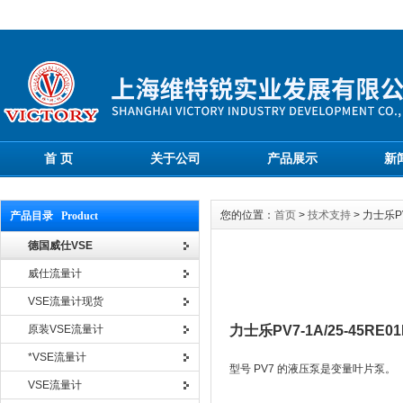
首 页
关于公司
产品展示
新
您的位置：
首页
>
技术支持
> 力士乐P
产品目录 Product
德国威仕VSE
威仕流量计
VSE流量计现货
原装VSE流量计
力士乐PV7-1A/25-45RE0
*VSE流量计
型号 PV7 的液压泵是变量叶片泵。
VSE流量计