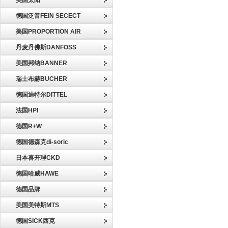
美国太阳
德国泛音FEIN SECECT
美国PROPORTION AIR
丹麦丹佛斯DANFOSS
美国邦纳BANNER
瑞士布赫BUCHER
德国迪特尔DITTEL
法国HPI
德国R+W
德国德森克di-soric
日本喜开理CKD
德国哈威HAWE
德国品牌
美国美特斯MTS
德国SICK西克