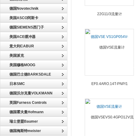
德国Novotechnik
美国ASCO阿斯卡
德国SIEMENS西门子
美国ACE缓冲器
德国VSE VS1GP054V-
22G11/3流量计
意大利CABUR
美国派克
美国穆格MOOG
德国巴士德BARKSDALE
日本SMC
德国沃尔克曼VOLKMANN
英国Furness Controls
德国VSE流量计
德国霍夫曼Hofmann
EF0.4ARO.14T-PNP/1
瑞士堡盟Baumer
德国梅斯特meister