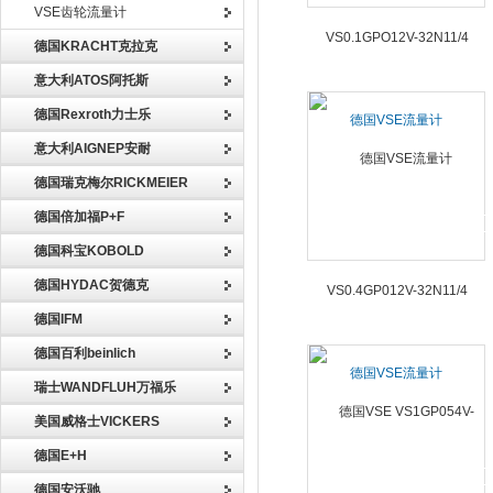
VSE齿轮流量计
德国KRACHT克拉克
意大利ATOS阿托斯
德国Rexroth力士乐
德国VSE流量计
VS0.1GPO12V-32N11/4
意大利AIGNEP安耐
德国瑞克梅尔RICKMEIER
德国倍加福P+F
德国科宝KOBOLD
德国HYDAC贺德克
德国IFM
德国百利beinlich
德国VSE流量计
瑞士WANDFLUH万福乐
VS0.4GP012V-32N11/4
美国威格士VICKERS
德国E+H
德国安沃驰