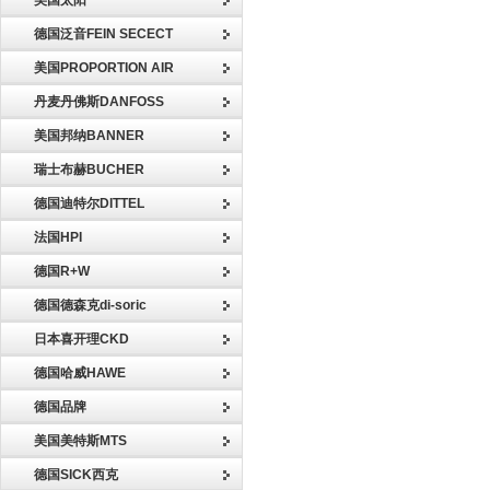
美国太阳
德国泛音FEIN SECECT
美国PROPORTION AIR
丹麦丹佛斯DANFOSS
美国邦纳BANNER
瑞士布赫BUCHER
德国迪特尔DITTEL
法国HPI
德国R+W
德国德森克di-soric
日本喜开理CKD
德国哈威HAWE
德国品牌
美国美特斯MTS
德国SICK西克