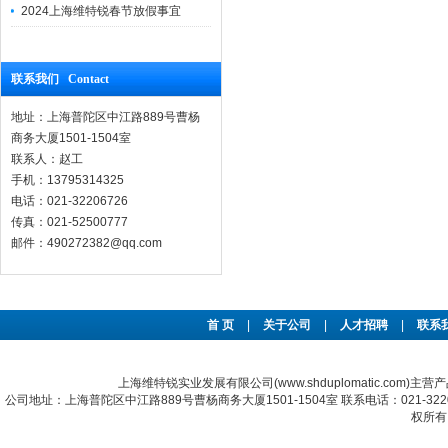
2024上海维特锐春节放假事宜
联系我们 Contact
地址：上海普陀区中江路889号曹杨
商务大厦1501-1504室
联系人：赵工
手机：13795314325
电话：021-32206726
传真：021-52500777
邮件：490272382@qq.com
首 页
|
关于公司
|
人才招聘
|
联系
上海维特锐实业发展有限公司(www.shduplomatic.com)主营
公司地址：上海普陀区中江路889号曹杨商务大厦1501-1504室 联系电话：021-322067
权所有