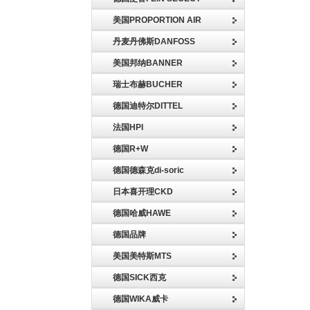
美国PROPORTION AIR
丹麦丹佛斯DANFOSS
美国邦纳BANNER
瑞士布赫BUCHER
德国迪特尔DITTEL
法国HPI
德国R+W
德国德森克di-soric
日本喜开理CKD
德国哈威HAWE
德国品牌
美国美特斯MTS
德国SICK西克
德国WIKA威卡