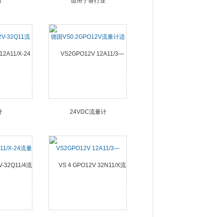
2V-32Q11流
德国VS0.2GPO12V流量计适
用于各行业
11/X-24流量
VS2GPO12V 12A11/3—
24VDC流量计