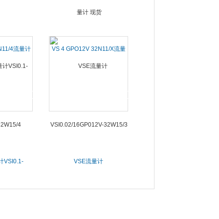
2N11/4流量计
VS 4 GPO12V 32N11/X流量
计 现货
SI0.1-
VSE流量计
32W15/4
VSI0.02/16GP012V-32W15/3