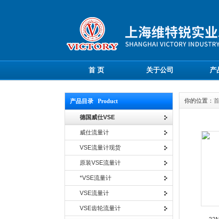
首 页
关于公司
产
你的位置：
产品目录 Product
德国威仕VSE
威仕流量计
VSE流量计现货
原装VSE流量计
*VSE流量计
VSE流量计
VSE齿轮流量计