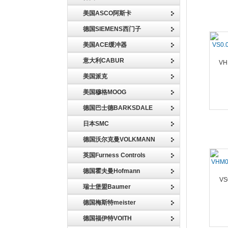
美国ASCO阿斯卡
德国SIEMENS西门子
美国ACE缓冲器
VS0.
意大利CABUR
美国派克
美国穆格MOOG
德国巴士德BARKSDALE
日本SMC
德国沃尔克曼VOLKMANN
英国Furness Controls
VHM0
德国霍夫曼Hofmann
瑞士堡盟Baumer
德国梅斯特meister
德国福伊特VOITH