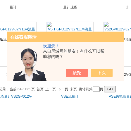
4GP012V-32N11/4流量
VS 1 GPO12V 32N11/4流量
VS2GP012V-3
计
计现货
欢迎您！
来自局域网的朋友！有什么可以帮
助您的吗？
条记录，当前 64 / 125 页
首页
上一页
下一页
末页
跳转到第
页
E流量计VS2GP012V-
VSE流量计
VSE齿轮流量计V
32N11/4
VS1GPO12V12A11/1-24V
16GP012V-