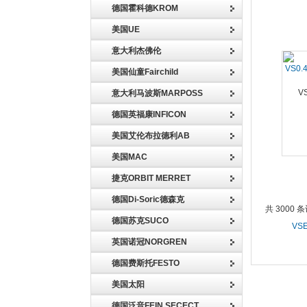
德国霍科德KROM
美国UE
意大利杰佛伦
VS0.
美国仙童Fairchild
意大利马波斯MARPOSS
德国英福康INFICON
美国艾伦布拉德利AB
美国MAC
捷克ORBIT MERRET
德国Di-Soric德森克
共 3000 
德国苏克SUCO
VS
英国诺冠NORGREN
德国费斯托FESTO
美国太阳
德国泛音FEIN SECECT