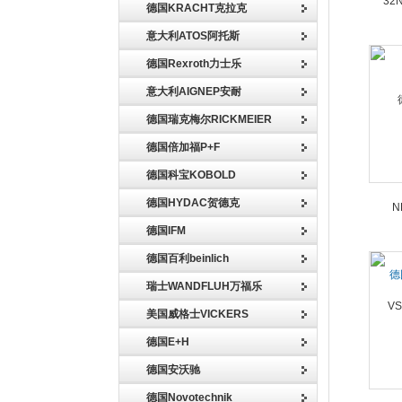
德国KRACHT克拉克
意大利ATOS阿托斯
德国Rexroth力士乐
32N
意大利AIGNEP安耐
德国瑞克梅尔RICKMEIER
德国倍加福P+F
德国科宝KOBOLD
德国HYDAC贺德克
德国IFM
德国百利beinlich
德
瑞士WANDFLUH万福乐
N
美国威格士VICKERS
德国E+H
德国安沃驰
德国Novotechnik