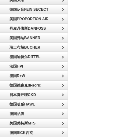
美国太阳
德国泛音FEIN SECECT
美国PROPORTION AIR
丹麦丹佛斯DANFOSS
美国邦纳BANNER
瑞士布赫BUCHER
德国迪特尔DITTEL
法国HPI
德国R+W
德国德森克di-soric
日本喜开理CKD
德国哈威HAWE
德国品牌
美国美特斯MTS
德国SICK西克