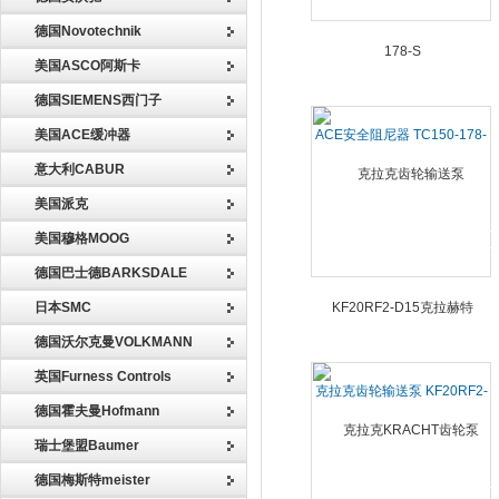
德国Novotechnik
美国ASCO阿斯卡
德国SIEMENS西门子
美国ACE缓冲器
ACE安全阻尼器 TC150-178-
S
意大利CABUR
美国派克
美国穆格MOOG
德国巴士德BARKSDALE
日本SMC
德国沃尔克曼VOLKMANN
英国Furness Controls
克拉克齿轮输送泵 KF20RF2-
德国霍夫曼Hofmann
D15克拉赫特
瑞士堡盟Baumer
德国梅斯特meister