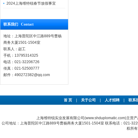
2024上海维特锐春节放假事宜
联系我们 Contact
地址：上海普陀区中江路889号曹杨
商务大厦1501-1504室
联系人：赵工
手机：13795314325
电话：021-32206726
传真：021-52500777
邮件：490272382@qq.com
首 页
|
关于公司
|
人才招聘
|
联系
上海维特锐实业发展有限公司(www.shduplomatic.com)主营
公司地址：上海普陀区中江路889号曹杨商务大厦1501-1504室 联系电话：021-322067
权所有